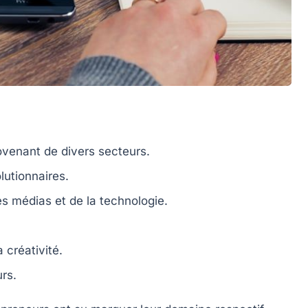
venant de divers secteurs.
lutionnaires.
es
médias
et de la
technologie
.
la
créativité
.
urs
.