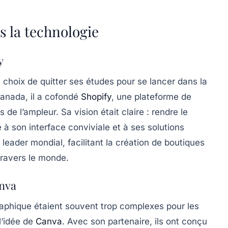
s la technologie
y
e choix de quitter ses études pour se lancer dans la
anada, il a cofondé
Shopify
, une plateforme de
e l’ampleur. Sa vision était claire : rendre le
à son interface conviviale et à ses solutions
leader mondial, facilitant la création de boutiques
 travers le monde.
anva
raphique étaient souvent trop complexes pour les
 l’idée de
Canva
. Avec son partenaire, ils ont conçu