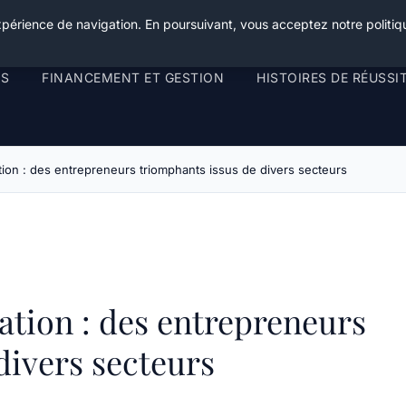
xpérience de navigation. En poursuivant, vous acceptez notre politiqu
RS
FINANCEMENT ET GESTION
HISTOIRES DE RÉUSSI
tion : des entrepreneurs triomphants issus de divers secteurs
ation : des entrepreneurs
divers secteurs