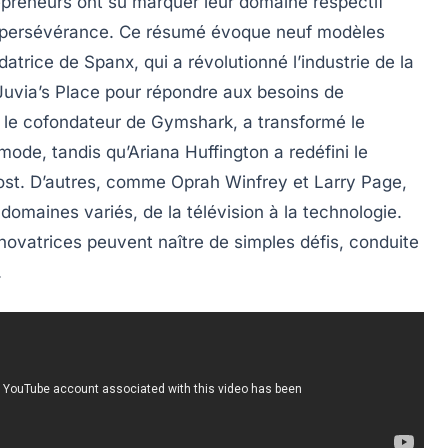
preneurs ont su marquer leur domaine respectif
 persévérance. Ce résumé évoque neuf modèles
datrice de Spanx, qui a révolutionné l’industrie de la
 Juvia’s Place pour répondre aux besoins de
 le cofondateur de Gymshark, a transformé le
ode, tandis qu’Ariana Huffington a redéfini le
ost. D’autres, comme Oprah Winfrey et Larry Page,
domaines variés, de la télévision à la technologie.
vatrices peuvent naître de simples défis, conduite
.