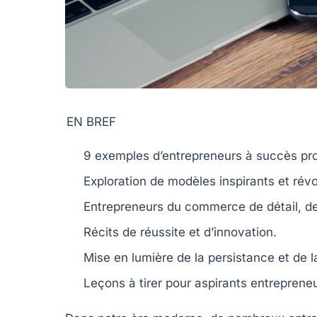
EN BREF
9 exemples
d’entrepreneurs à succès pro
Exploration de modèles
inspirants
et révo
Entrepreneurs du
commerce de détail
, d
Récits de
réussite
et d’innovation.
Mise en lumière de la
persistance
et de 
Leçons à tirer pour aspirants
entreprene