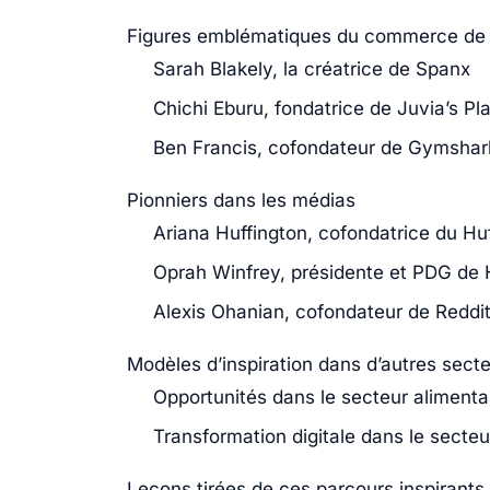
Figures emblématiques du commerce de 
Sarah Blakely, la créatrice de Spanx
Chichi Eburu, fondatrice de Juvia’s Pl
Ben Francis, cofondateur de Gymshar
Pionniers dans les médias
Ariana Huffington, cofondatrice du Hu
Oprah Winfrey, présidente et PDG de 
Alexis Ohanian, cofondateur de Reddi
Modèles d’inspiration dans d’autres sect
Opportunités dans le secteur alimenta
Transformation digitale dans le secteu
Leçons tirées de ces parcours inspirants