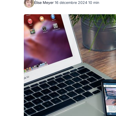
Élise Meyer
·
16 décembre 2024
·
10 min