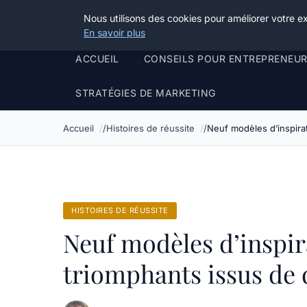
Henry Panky
Nous utilisons des cookies pour améliorer votre e
En savoir plus
ACCUEIL
CONSEILS POUR ENTREPRENEU
STRATÉGIES DE MARKETING
Accueil
Histoires de réussite
Neuf modèles d’inspira
HISTOIRES DE RÉUSSITE
Neuf modèles d’inspir
triomphants issus de 