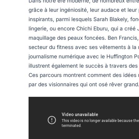
Dans notre ère moderne, de nombreux entre
grâce à leur
ingéniosité
, leur
audace
et leur
inspirants, parmi lesquels Sarah Blakely, fon
lingerie, ou encore Chichi Eburu, qui a créé
maquillage des peaux foncées. Ben Francis,
secteur du fitness avec ses vêtements à la m
journalisme numérique avec le Huffington P
illustrent également le succès à travers des 
Ces parcours montrent comment des idées no
par des visionnaires qui ont osé rêver grand