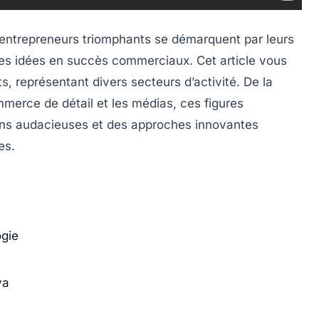
entrepreneurs triomphants se démarquent par leurs
des idées en succès commerciaux. Cet article vous
, représentant divers secteurs d’activité. De la
merce de détail et les médias, ces figures
ons audacieuses et des approches innovantes
es.
ogie
va