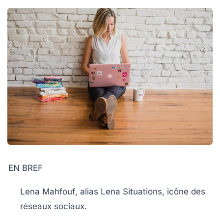
EN BREF
Lena Mahfouf
, alias
Lena Situations
, icône des
réseaux sociaux
.