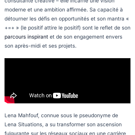
consultante créative
– elle incarne une
vision
moderne
et une
ambition
affirmée. Sa capacité à
détourner les défis en opportunités et son mantra
«
+=+ »
(le positif attire le positif) sont le reflet de son
parcours inspirant
et de son engagement envers
son après-midi et ses projets.
Lena Mahfouf, connue sous le pseudonyme de
Lena Situations, a su transformer son
ascension
fulgurante sur les réseaux sociaux en une carrière