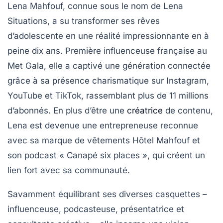
Lena Mahfouf, connue sous le nom de
Lena
Situations
, a su transformer ses rêves
d’adolescente en une réalité impressionnante en à
peine dix ans. Première
influenceuse française
au
Met Gala
, elle a captivé une génération connectée
grâce à sa présence charismatique sur
Instagram
,
YouTube
et
TikTok
, rassemblant plus de
11 millions
d’abonnés
. En plus d’être une
créatrice
de contenu,
Lena est devenue une
entrepreneuse
reconnue
avec sa marque de vêtements
Hôtel Mahfouf
et
son podcast
« Canapé six places »
, qui créent un
lien fort avec sa communauté.
Savamment équilibrant ses diverses casquettes –
influenceuse
,
podcasteuse
,
présentatrice
et