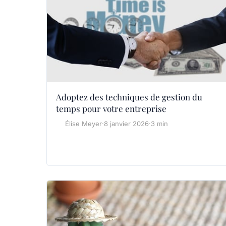
Adoptez des techniques de gestion du
temps pour votre entreprise
Élise Meyer
·
8 janvier 2026
·
3 min