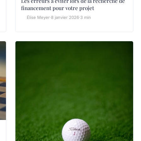
Les erreurs à éviter lors de la recherche de
financement pour votre projet
Élise Meyer
·
8 janvier 2026
·
3 min