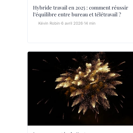
Hybride travail en 2025 : comment réussir
l’équilibre entre bureau et télétravail ?
Kévin Robin
·
6 avril 2026
·
14 min