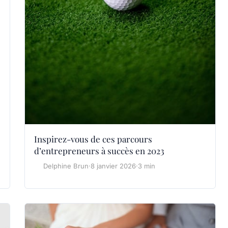
Inspirez-vous de ces parcours
d’entrepreneurs à succès en 2023
Delphine Brun
·
8 janvier 2026
·
3 min