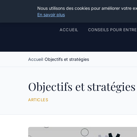
Nous utilisons des cookies pour améliorer votre e
En savoir plus
ACCUEIL
CONSEILS POUR ENTR
Accueil
Objectifs et stratégies
Objectifs et stratégies
ARTICLES