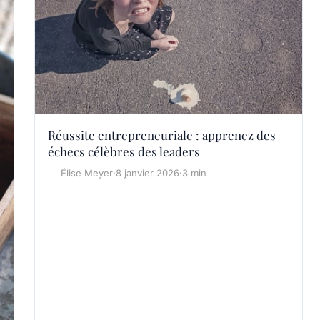
Réussite entrepreneuriale : apprenez des
échecs célèbres des leaders
Élise Meyer
·
8 janvier 2026
·
3 min