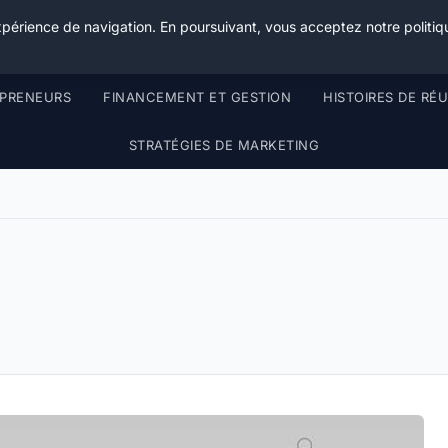
Henry Panky
xpérience de navigation. En poursuivant, vous acceptez notre politiqu
EPRENEURS
FINANCEMENT ET GESTION
HISTOIRES DE RÉU
STRATÉGIES DE MARKETING