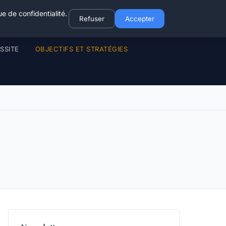
e de confidentialité.
Refuser
Accepter
SSITE
OBJECTIFS ET STRATÉGIES