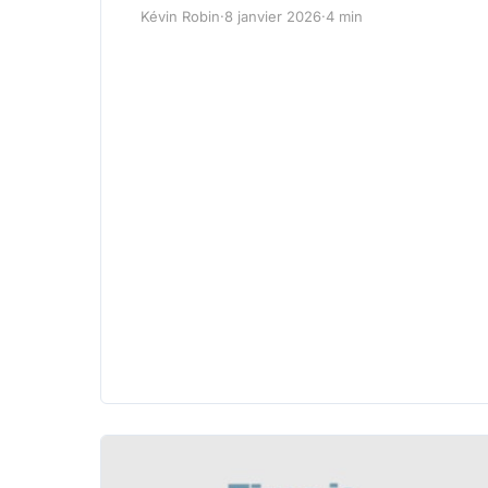
Kévin Robin
·
8 janvier 2026
·
4 min