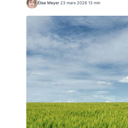
Élise Meyer
·
23 mars 2026
·
13 min