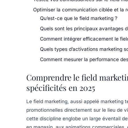
Optimiser la communication ciblée et la r
Qu’est-ce que le field marketing ?
Quels sont les principaux avantages d
Comment intégrer efficacement le field
Quels types d’activations marketing s
Comment mesurer la performance des 
Comprendre le field marketing
spécificités en 2025
Le field marketing, aussi appelé marketing t
promotionnelles directement sur le lieu de v
cette discipline englobe un large éventail de 
en magasin, aux animations commerciales, e