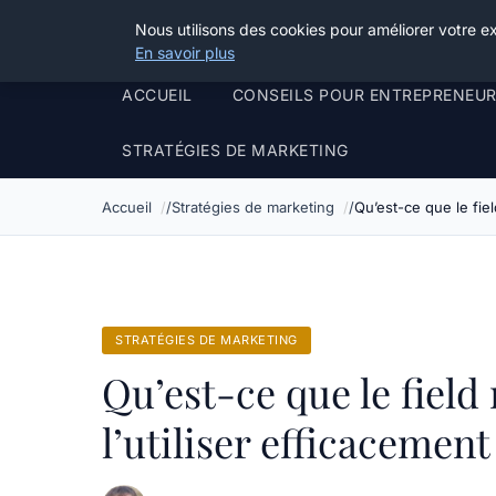
Henry Panky
Nous utilisons des cookies pour améliorer votre e
En savoir plus
ACCUEIL
CONSEILS POUR ENTREPRENEU
STRATÉGIES DE MARKETING
Accueil
Stratégies de marketing
Qu’est-ce que le fie
STRATÉGIES DE MARKETING
Qu’est-ce que le fiel
l’utiliser efficacement