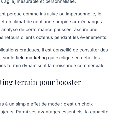
s agile, mesurable et personnalisée.
vent perçue comme intrusive ou impersonnelle, le
l et un climat de confiance propice aux échanges.
ne analyse de performance poussée, assure une
es retours clients obtenus pendant les événements.
pplications pratiques, il est conseillé de consulter des
e sur le
field marketing
qui explique en détail les
ies terrain dynamisent la croissance commerciale.
ting terrain pour booster
as à un simple effet de mode : c’est un choix
majeurs. Parmi ses avantages essentiels, la capacité