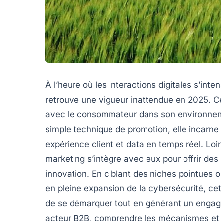
À l’heure où les interactions digitales s’inten
retrouve une vigueur inattendue en 2025. Ce
avec le consommateur dans son environnement
simple technique de promotion, elle incarne
expérience client et data en temps réel. Loin 
marketing s’intègre avec eux pour offrir des
innovation. En ciblant des niches pointues
en pleine expansion de la cybersécurité, ce
de se démarquer tout en générant un engage
acteur B2B, comprendre les mécanismes et l