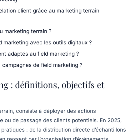
elation client grâce au marketing terrain
u marketing terrain ?
 marketing avec les outils digitaux ?
ont adaptés au field marketing ?
campagnes de field marketing ?
 : définitions, objectifs et
errain, consiste à déployer des actions
ie ou de passage des clients potentiels. En 2025,
pratiques : de la distribution directe d’échantillons
n passant par l’organisation d’événements