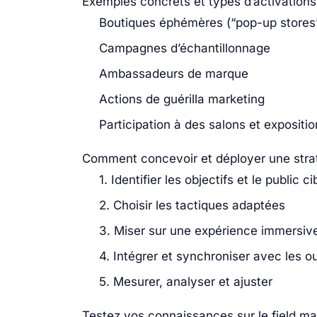
Exemples concrets et types d’activations
Boutiques éphémères (“pop-up stores
Campagnes d’échantillonnage
Ambassadeurs de marque
Actions de guérilla marketing
Participation à des salons et expositi
Comment concevoir et déployer une strat
1. Identifier les objectifs et le public ci
2. Choisir les tactiques adaptées
3. Miser sur une expérience immersiv
4. Intégrer et synchroniser avec les ou
5. Mesurer, analyser et ajuster
Testez vos connaissances sur le field ma