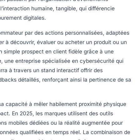
’interaction humaine, tangible, qui différencie
rement digitales.
nsommateur par des actions personnalisées, adaptées
ter à découvrir, évaluer ou acheter un produit ou un
 simple prospect en client fidèle grâce à une
 une entreprise spécialisée en cybersécurité qui
ra à travers un stand interactif offrir des
backs détaillés, renforçant ainsi la pertinence de sa
st sa capacité à mêler habilement proximité physique
pact. En 2025, les marques utilisent des outils
ions mobiles dédiées ou la réalité augmentée pour
s données qualifiées en temps réel. La combinaison de