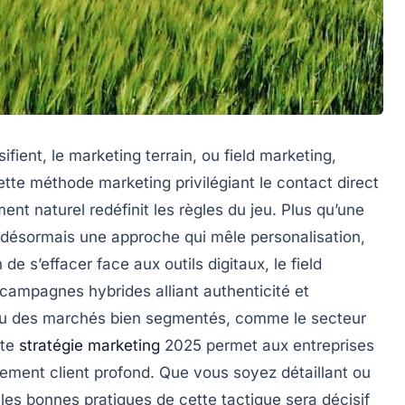
sifient, le marketing terrain, ou field marketing,
tte méthode marketing privilégiant le contact direct
 naturel redéfinit les règles du jeu. Plus qu’une
 désormais une approche qui mêle personalisation,
de s’effacer face aux outils digitaux, le field
 campagnes hybrides alliant authenticité et
 ou des marchés bien segmentés, comme le secteur
tte
stratégie marketing
2025 permet aux entreprises
ment client profond. Que vous soyez détaillant ou
es bonnes pratiques de cette tactique sera décisif