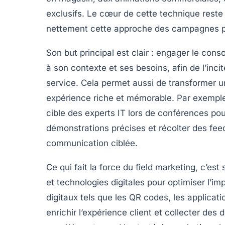
exclusifs. Le cœur de cette technique reste l
nettement cette approche des campagnes pu
Son but principal est clair : engager le co
à son contexte et ses besoins, afin de l’inci
service. Cela permet aussi de transformer un
expérience riche et mémorable. Par exemple,
cible des experts IT lors de conférences pour
démonstrations précises et récolter des feed
communication ciblée.
Ce qui fait la force du field marketing, c’e
et technologies digitales pour optimiser l’im
digitaux tels que les QR codes, les applicat
enrichir l’expérience client et collecter de