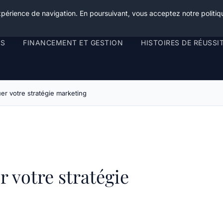
xpérience de navigation. En poursuivant, vous acceptez notre politiqu
RS
FINANCEMENT ET GESTION
HISTOIRES DE RÉUSSI
er votre stratégie marketing
 votre stratégie