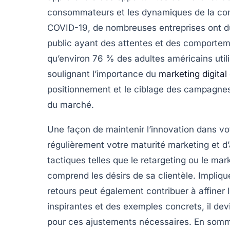
consommateurs et les dynamiques de la con
COVID-19, de nombreuses entreprises ont dû
public ayant des attentes et des comportem
qu’environ
76 % des adultes américains
util
soulignant l’importance du
marketing digital
positionnement et le ciblage des campagnes
du marché.
Une façon de maintenir l’innovation dans vo
régulièrement votre
maturité marketing
et d
tactiques telles que le
retargeting
ou le
mark
comprend les désirs de sa clientèle. Implique
retours peut également contribuer à affiner 
inspirantes et des exemples concrets, il devi
pour ces ajustements nécessaires. En somme,