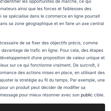
 d’identifier les opportunités de marché, ce qui
ateurs ainsi que les forces et faiblesses des
i se spécialise dans le commerce en ligne pourrait
dans sa zone géographique et en faire un axe central
 nécessaire de se fixer des objectifs précis, comme
r davantage de
trafic en ligne
. Pour cela, des étapes
e développement d’une proposition de valeur unique et
ieux sur ce qui fonctionne vraiment. De surcroît, il
formance des actions mises en place, en utilisant des
ajuster la stratégie au fil du temps. Par exemple, une
 pour un produit peut décider de modifier sa
n message pour mieux résonner avec son
public
cible.