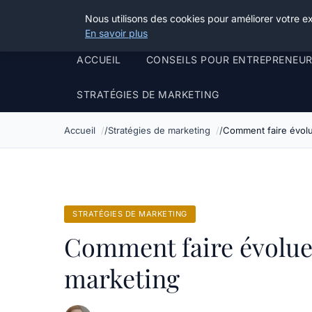
Henry Panky
Nous utilisons des cookies pour améliorer votre e
En savoir plus
ACCUEIL
CONSEILS POUR ENTREPRENEU
STRATÉGIES DE MARKETING
Accueil
Stratégies de marketing
Comment faire évolu
STRATÉGIES DE MARKETING
Comment faire évoluer
marketing