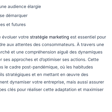
une audience élargie
se démarquer
es et futures
e évoluer votre
stratégie marketing
est essentiel pour
ndre aux attentes des consommateurs. À travers une
marché et une compréhension aiguë des dynamiques
er ses approches et d’optimiser ses actions. Cette
ans le cadre post-pandémique, où les habitudes
ils stratégiques et en mettant en œuvre des
ent dynamiser votre entreprise, mais aussi assurer
pes clés pour réaliser cette adaptation et maximiser