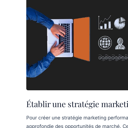
Établir une stratégie market
Pour créer une
stratégie marketing
performa
approfondie
des opportunités de marché. Cet