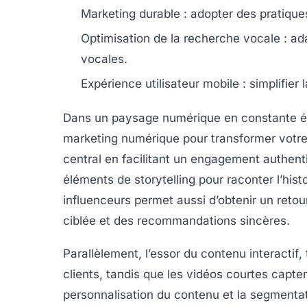
Marketing durable
: adopter des pratique
Optimisation de la recherche vocale
: ad
vocales.
Expérience utilisateur mobile
: simplifier
Dans un paysage numérique en constante évolu
marketing numérique
pour transformer votre
central en facilitant un
engagement authent
éléments de
storytelling
pour raconter l’hist
influenceurs
permet aussi d’obtenir un
retou
ciblée et des recommandations sincères.
Parallèlement, l’essor du
contenu interactif
,
clients, tandis que les
vidéos courtes
captent
personnalisation du contenu
et la segmenta