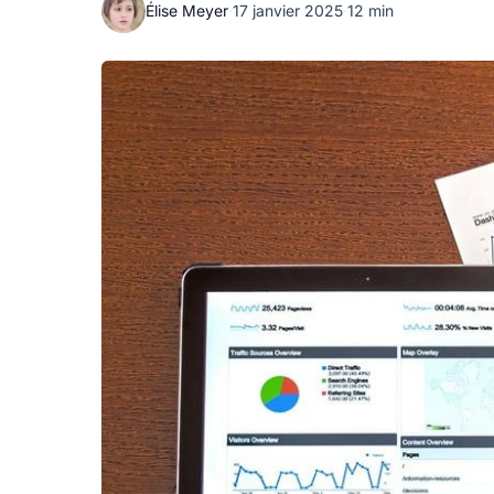
Élise Meyer
·
17 janvier 2025
·
12 min