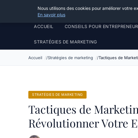
Henry Panky
Nous utilisons des cookies pour améliorer votre e
En savoir plus
ACCUEIL
CONSEILS POUR ENTREPRENEU
STRATÉGIES DE MARKETING
Accueil
Stratégies de marketing
Tactiques de Market
STRATÉGIES DE MARKETING
Tactiques de Marketi
Révolutionner Votre E