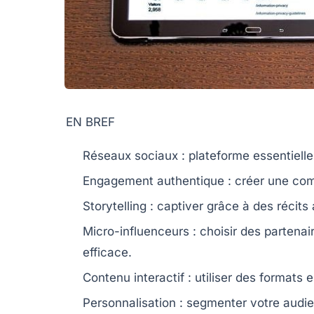
EN BREF
Réseaux sociaux
: plateforme essentiell
Engagement authentique
: créer une
com
Storytelling
: captiver grâce à des récits
Micro-influenceurs
: choisir des partenai
efficace.
Contenu interactif
: utiliser des format
Personnalisation
: segmenter votre audi