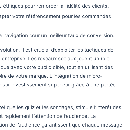
s éthiques pour renforcer la
fidélité
des
clients
.
apter votre
référencement
pour les commandes
 la navigation pour un meilleur
taux de conversion
.
tion, il est crucial d’exploiter les
tactiques de
 entreprise. Les
réseaux sociaux
jouent un rôle
ique
avec votre
public cible
, tout en utilisant des
oire de votre marque. L’intégration de
micro-
r sur investissement
supérieur grâce à une portée
 tel que les
quiz
et les
sondages
, stimule l’intérêt des
 rapidement l’attention de l’audience. La
tion de l’audience garantissent que chaque message