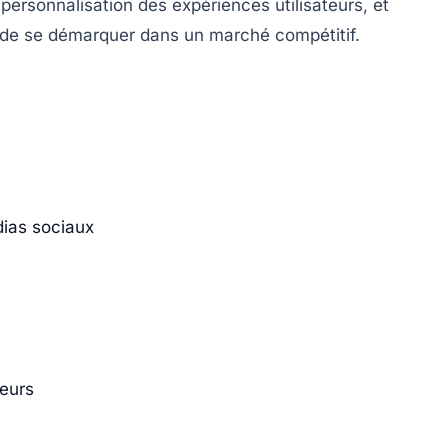
la personnalisation des expériences utilisateurs, et
s de se démarquer dans un marché compétitif.
dias sociaux
teurs