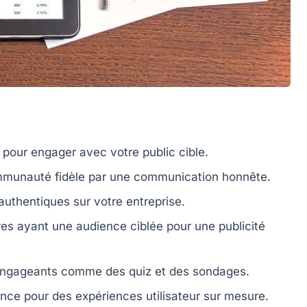
e pour engager avec votre
public cible
.
munauté fidèle
par une
communication
honnête.
 authentiques sur votre
entreprise
.
res ayant une audience ciblée pour une publicité
s engageants comme des
quiz
et des
sondages
.
ence pour des
expériences utilisateur
sur mesure.