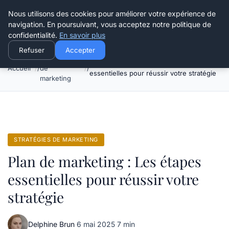
Henry Panky
Nous utilisons des cookies pour améliorer votre expérience de
navigation. En poursuivant, vous acceptez notre politique de
confidentialité.
En savoir plus
Refuser
Accepter
Stratégies
Plan de marketing : Les étapes
Accueil
de
essentielles pour réussir votre stratégie
marketing
STRATÉGIES DE MARKETING
Plan de marketing : Les étapes
essentielles pour réussir votre
stratégie
Delphine Brun
·
6 mai 2025
·
7 min