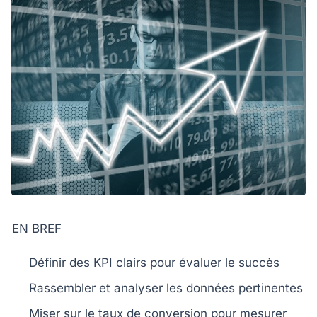
EN BREF
Définir des
KPI
clairs pour évaluer le succès
Rassembler et analyser les
données
pertinentes
Miser sur le
taux de conversion
pour mesurer