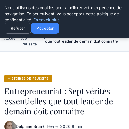
Henry Panky
Nous utilisons des cookies pour améliorer votre expérience de
navigation. En poursuivant, vous acceptez notre politique de
confidentialité.
En savoir plus
Refuser
Accepter
Histoires
Entrepreneuriat : Sept vérités essentielles
Accueil
de
que tout leader de demain doit connaître
réussite
HISTOIRES DE RÉUSSITE
Entrepreneuriat : Sept vérités
essentielles que tout leader de
demain doit connaître
Delphine Brun
·
6 février 2026
·
8 min