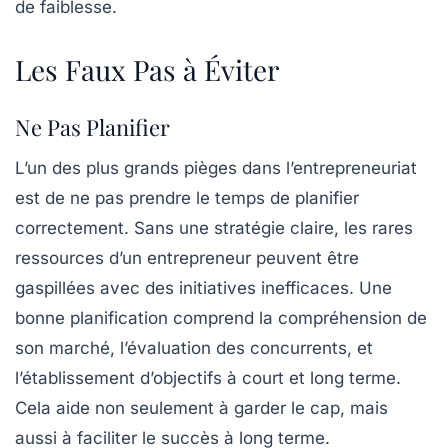
de faiblesse.
Les Faux Pas à Éviter
Ne Pas Planifier
L’un des plus grands pièges dans l’entrepreneuriat
est de ne pas prendre le temps de planifier
correctement. Sans une
stratégie claire
, les rares
ressources d’un entrepreneur peuvent être
gaspillées avec des initiatives inefficaces. Une
bonne planification comprend la compréhension de
son marché, l’évaluation des concurrents, et
l’établissement d’objectifs à court et long terme.
Cela aide non seulement à garder le cap, mais
aussi à faciliter le succès à long terme.