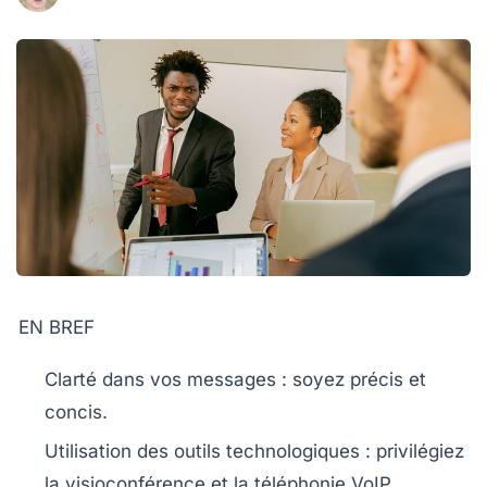
EN BREF
Clarté
dans vos messages : soyez précis et
concis.
Utilisation des
outils technologiques
: privilégiez
la visioconférence et la téléphonie VoIP.