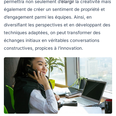
permettra non seulement d’
élargir
la créativité mais
également de créer un sentiment de
propriété
et
d’engagement parmi les équipes. Ainsi, en
diversifiant les perspectives et en développant des
techniques adaptées, on peut transformer des
échanges initiaux en véritables conversations
constructives, propices à l’innovation.