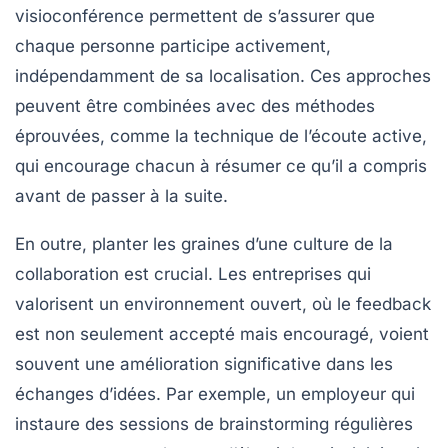
visioconférence
permettent de s’assurer que
chaque personne participe activement,
indépendamment de sa localisation. Ces approches
peuvent être combinées avec des méthodes
éprouvées, comme la
technique de l’écoute active
,
qui encourage chacun à résumer ce qu’il a compris
avant de passer à la suite.
En outre, planter les graines d’une culture de la
collaboration
est crucial. Les entreprises qui
valorisent un environnement ouvert, où le feedback
est non seulement accepté mais encouragé, voient
souvent une amélioration significative dans les
échanges d’idées. Par exemple, un employeur qui
instaure des sessions de brainstorming régulières