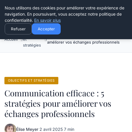
Henry Panky
Nous utilisons des cookies pour améliorer votre expérience de
navigation. En poursuivant, vous acceptez notre politique de
confidentialité.
En savoir plus
Refuser
Accepter
Objectifs
Communication efficace : 5 stratégies pour
Accueil
et
améliorer vos échanges professionnels
stratégies
OBJECTIFS ET STRATÉGIES
Communication efficace : 5
stratégies pour améliorer vos
échanges professionnels
Élise Meyer
·
2 avril 2025
·
7 min