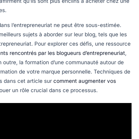
firment qu’ils sont plus enclins à acheter chez une
es.
ans l’entrepreneuriat ne peut être sous-estimée.
meilleurs sujets
à aborder sur leur blog, tels que les
trepreneuriat. Pour explorer ces défis, une ressource
ants rencontrés par les blogueurs d’entrepreneuriat
,
n outre, la formation d’une
communauté
autour de
firmation de votre marque personnelle. Techniques de
s dans cet article sur
comment augmenter vos
jouer un rôle crucial dans ce processus.