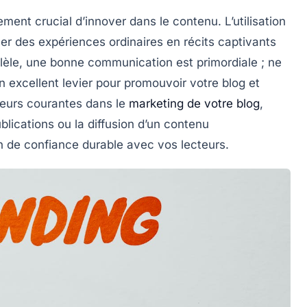
ment crucial d’innover dans le contenu. L’utilisation
er des expériences ordinaires en récits captivants
llèle, une bonne
communication
est primordiale ; ne
n excellent levier pour promouvoir votre blog et
reurs courantes
dans le
marketing de votre blog
,
ications ou la diffusion d’un contenu
on de confiance durable avec vos lecteurs.