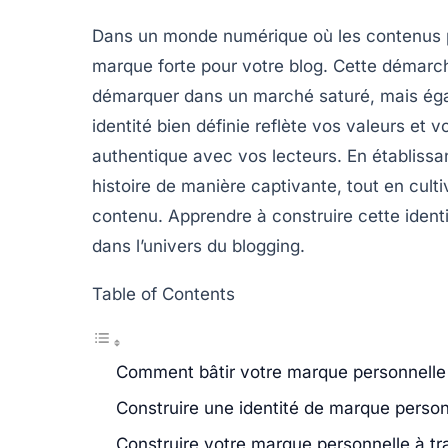
Dans un monde numérique où les contenus pul
marque forte
pour votre blog. Cette démarc
démarquer dans un marché saturé, mais égale
identité bien définie reflète vos
valeurs
et v
authentique avec vos lecteurs. En établiss
histoire de manière captivante, tout en cult
contenu. Apprendre à construire cette
ident
dans l’univers du blogging.
Table of Contents
Comment bâtir votre marque personnelle
Construire une identité de marque person
Construire votre marque personnelle à tr