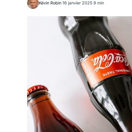
Kévin Robin
·
16 janvier 2025
·
9 min