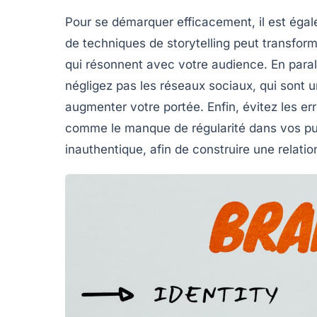
Pour se démarquer efficacement, il est égale
de techniques de
storytelling
peut transform
qui résonnent avec votre audience. En para
négligez pas les réseaux sociaux, qui sont u
augmenter votre portée. Enfin, évitez les
er
comme le manque de régularité dans vos publ
inauthentique, afin de construire une relati