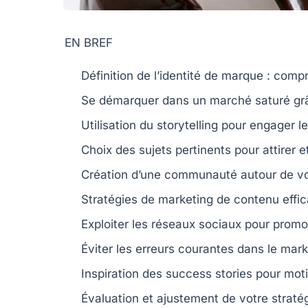
EN BREF
Définition de l’identité de marque
: compr
Se démarquer
dans un
marché saturé
gr
Utilisation du storytelling
pour engager le
Choix des sujets
pertinents pour attirer et
Création d’une communauté
autour de vo
Stratégies de marketing de contenu
effic
Exploiter les réseaux sociaux
pour promou
Éviter les erreurs courantes
dans le marke
Inspiration des success stories
pour moti
Évaluation et ajustement
de votre stratég