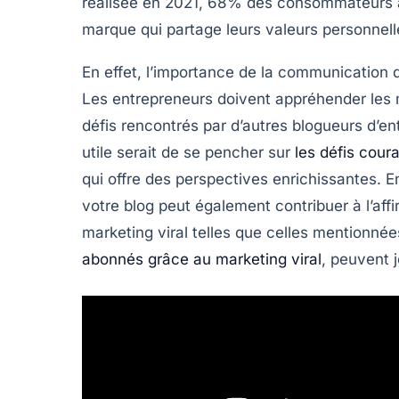
réalisée en 2021, 68% des consommateurs af
marque qui partage leurs valeurs personnell
En effet, l’importance de la
communication
d
Les entrepreneurs doivent appréhender les
défis rencontrés par d’autres blogueurs d’en
utile serait de se pencher sur
les défis cour
qui offre des perspectives enrichissantes. E
votre blog peut également contribuer à l’af
marketing viral
telles que celles mentionnée
abonnés grâce au marketing viral
, peuvent 