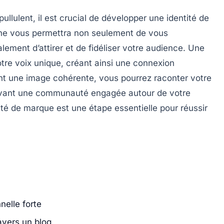
lulent, il est crucial de
développer une identité de
he vous permettra non seulement de vous
ment d’attirer et de fidéliser votre audience. Une
otre
voix unique
, créant ainsi une connexion
ant une image cohérente, vous pourrez raconter votre
ivant une
communauté engagée
autour de votre
ité de marque
est une étape essentielle pour réussir
nelle forte
avers un blog