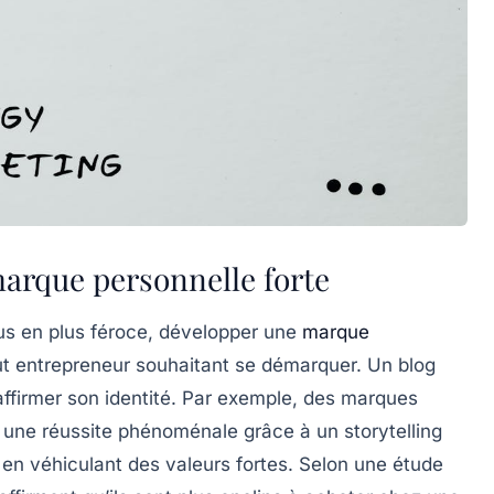
marque personnelle forte
us en plus féroce, développer une
marque
out entrepreneur souhaitant se démarquer. Un blog
 affirmer son identité. Par exemple, des marques
 une
réussite
phénoménale grâce à un
storytelling
t en véhiculant des valeurs fortes. Selon une étude