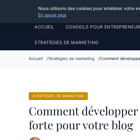
Henry Panky
Nous utilisons des cookies pour améliorer votre e
En savoir plus
ACCUEIL
CONSEILS POUR ENTREPRENEU
STRATÉGIES DE MARKETING
Accueil
Stratégies de marketing
Comment développer 
STRATÉGIES DE MARKETING
Comment développer 
forte pour votre blog