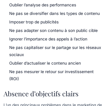
Oublier l’analyse des performances
Ne pas se diversifier dans les types de contenu
Imposer trop de publicités
Ne pas adapter son contenu à son public cible
Ignorer l’importance des appels à l’action
Ne pas capitaliser sur le partage sur les réseaux
sociaux
Oublier d’actualiser le contenu ancien
Ne pas mesurer le retour sur investissement
(ROI)
Absence d’objectifs clairs
L’un des principaux problèmes dans le marketing de