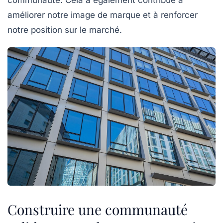
améliorer notre
image de marque
et à renforcer
notre position sur le marché.
Construire une communauté