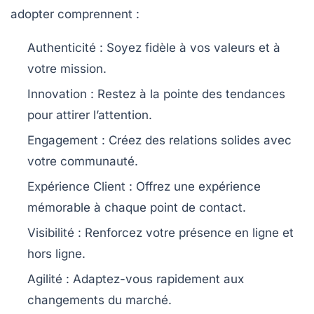
adopter comprennent :
Authenticité
: Soyez fidèle à vos valeurs et à
votre mission.
Innovation
: Restez à la pointe des tendances
pour attirer l’attention.
Engagement
: Créez des relations solides avec
votre communauté.
Expérience Client
: Offrez une expérience
mémorable à chaque point de contact.
Visibilité
: Renforcez votre présence en ligne et
hors ligne.
Agilité
: Adaptez-vous rapidement aux
changements du marché.