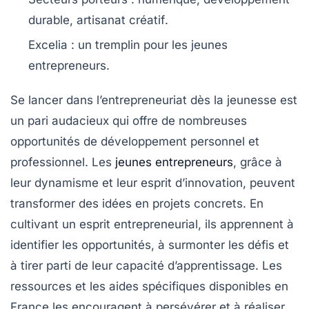
durable
,
artisanat créatif
.
Excelia
: un tremplin pour les jeunes
entrepreneurs.
Se lancer dans l’entrepreneuriat dès la jeunesse est
un
pari audacieux
qui offre de nombreuses
opportunités de développement personnel et
professionnel. Les
jeunes entrepreneurs
, grâce à
leur
dynamisme
et leur
esprit d’innovation
, peuvent
transformer des idées en projets concrets. En
cultivant un
esprit entrepreneurial
, ils apprennent à
identifier les
opportunités
, à surmonter les défis et
à tirer parti de leur
capacité d’apprentissage
. Les
ressources et les aides spécifiques disponibles en
France les encouragent à persévérer et à réaliser