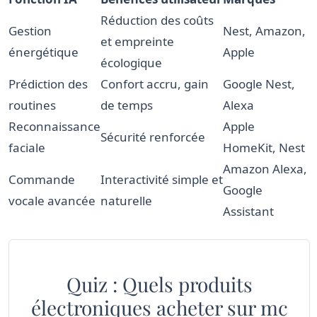
Réduction des coûts
Gestion
Nest, Amazon,
et empreinte
énergétique
Apple
écologique
Prédiction des
Confort accru, gain
Google Nest,
routines
de temps
Alexa
Reconnaissance
Apple
Sécurité renforcée
faciale
HomeKit, Nest
Amazon Alexa,
Commande
Interactivité simple et
Google
vocale avancée
naturelle
Assistant
Quiz : Quels produits
électroniques acheter sur mc