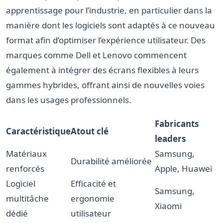
apprentissage pour l’industrie, en particulier dans la
manière dont les logiciels sont adaptés à ce nouveau
format afin d’optimiser l’expérience utilisateur. Des
marques comme Dell et Lenovo commencent
également à intégrer des écrans flexibles à leurs
gammes hybrides, offrant ainsi de nouvelles voies
dans les usages professionnels.
Fabricants
Caractéristique
Atout clé
leaders
Matériaux
Samsung,
Durabilité améliorée
renforcés
Apple, Huawei
Logiciel
Efficacité et
Samsung,
multitâche
ergonomie
Xiaomi
dédié
utilisateur