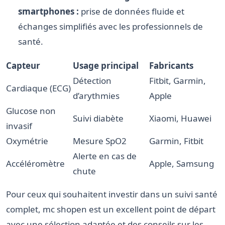
smartphones :
prise de données fluide et
échanges simplifiés avec les professionnels de
santé.
Capteur
Usage principal
Fabricants
Détection
Fitbit, Garmin,
Cardiaque (ECG)
d’arythmies
Apple
Glucose non
Suivi diabète
Xiaomi, Huawei
invasif
Oxymétrie
Mesure SpO2
Garmin, Fitbit
Alerte en cas de
Accéléromètre
Apple, Samsung
chute
Pour ceux qui souhaitent investir dans un suivi santé
complet, mc shopen est un excellent point de départ
avec une sélection adaptée et des conseils sur les