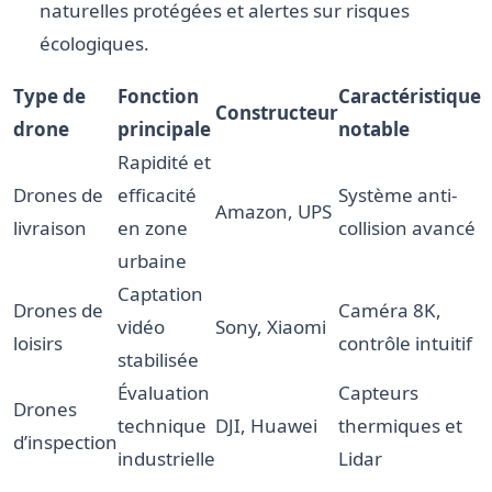
naturelles protégées et alertes sur risques
écologiques.
Type de
Fonction
Caractéristique
Constructeur
drone
principale
notable
Rapidité et
Drones de
efficacité
Système anti-
Amazon, UPS
livraison
en zone
collision avancé
urbaine
Captation
Drones de
Caméra 8K,
vidéo
Sony, Xiaomi
loisirs
contrôle intuitif
stabilisée
Évaluation
Capteurs
Drones
technique
DJI, Huawei
thermiques et
d’inspection
industrielle
Lidar