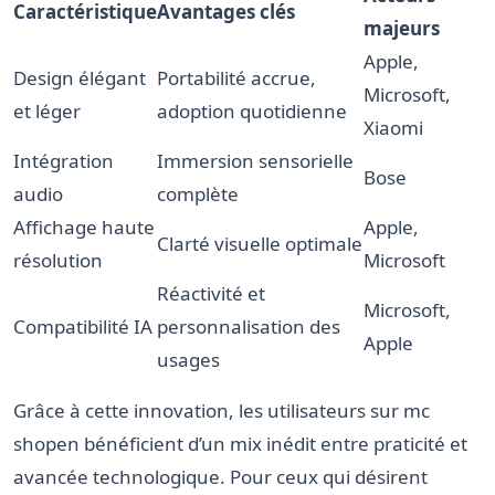
Caractéristique
Avantages clés
majeurs
Apple,
Design élégant
Portabilité accrue,
Microsoft,
et léger
adoption quotidienne
Xiaomi
Intégration
Immersion sensorielle
Bose
audio
complète
Affichage haute
Apple,
Clarté visuelle optimale
résolution
Microsoft
Réactivité et
Microsoft,
Compatibilité IA
personnalisation des
Apple
usages
Grâce à cette innovation, les utilisateurs sur mc
shopen bénéficient d’un mix inédit entre praticité et
avancée technologique. Pour ceux qui désirent