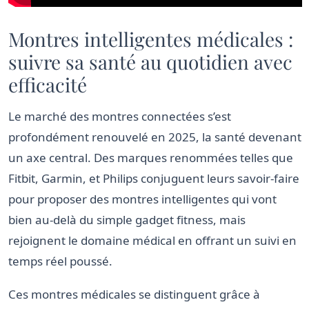
Montres intelligentes médicales :
suivre sa santé au quotidien avec
efficacité
Le marché des montres connectées s’est
profondément renouvelé en 2025, la santé devenant
un axe central. Des marques renommées telles que
Fitbit, Garmin, et Philips conjuguent leurs savoir-faire
pour proposer des montres intelligentes qui vont
bien au-delà du simple gadget fitness, mais
rejoignent le domaine médical en offrant un suivi en
temps réel poussé.
Ces montres médicales se distinguent grâce à