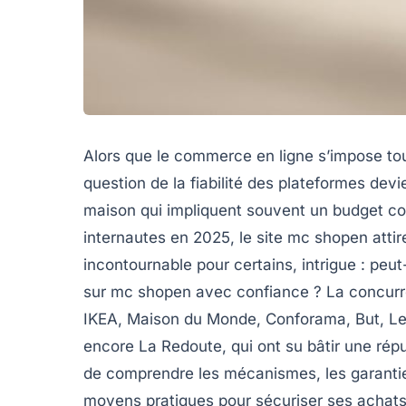
Alors que le commerce en ligne s’impose to
question de la fiabilité des plateformes devi
maison qui impliquent souvent un budget con
internautes en 2025, le site mc shopen attire
incontournable pour certains, intrigue : peu
sur mc shopen avec confiance ? La concur
IKEA, Maison du Monde, Conforama, But, Ler
encore La Redoute, qui ont su bâtir une répu
de comprendre les mécanismes, les garanties
moyens pratiques pour sécuriser ses achats. 