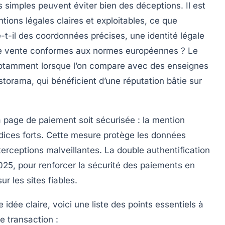
simples peuvent éviter bien des déceptions. Il est
ntions légales claires et exploitables, ce que
-il des coordonnées précises, une identité légale
 de vente conformes aux normes européennes ? Le
 notamment lorsque l’on compare avec des enseignes
storama, qui bénéficient d’une réputation bâtie sur
a page de paiement soit sécurisée : la mention
ndices forts. Cette mesure protège les données
rceptions malveillantes. La double authentification
5, pour renforcer la sécurité des paiements en
r les sites fiables.
 idée claire, voici une liste des points essentiels à
e transaction :