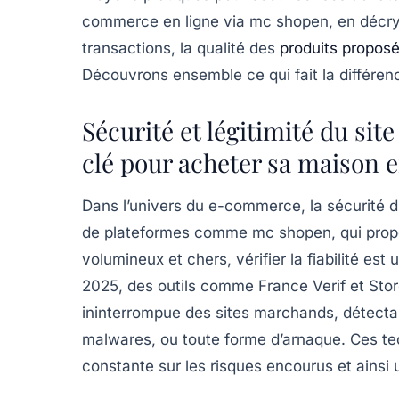
commerce en ligne via mc shopen, en décrypta
transactions, la qualité des
produits propos
Découvrons ensemble ce qui fait la différen
Sécurité et légitimité du sit
clé pour acheter sa maison e
Dans l’univers du e-commerce, la sécurité du 
de plateformes comme mc shopen, qui propo
volumineux et chers, vérifier la fiabilité es
2025, des outils comme France Verif et Sto
ininterrompue des sites marchands, détecta
malwares, ou toute forme d’arnaque. Ces tec
constante sur les risques encourus et ainsi 