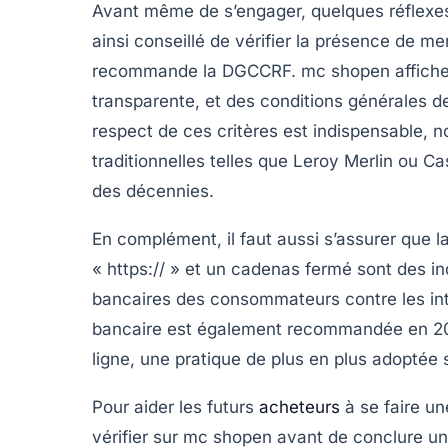
Avant même de s’engager, quelques réflexes 
ainsi conseillé de vérifier la présence de me
recommande la DGCCRF. mc shopen affiche-t
transparente, et des conditions générales
respect de ces critères est indispensable,
traditionnelles telles que Leroy Merlin ou Ca
des décennies.
En complément, il faut aussi s’assurer que l
« https:// » et un cadenas fermé sont des i
bancaires des consommateurs contre les inte
bancaire est également recommandée en 202
ligne, une pratique de plus en plus adoptée su
Pour aider les futurs
acheteurs
à se faire une
vérifier sur mc shopen avant de conclure un