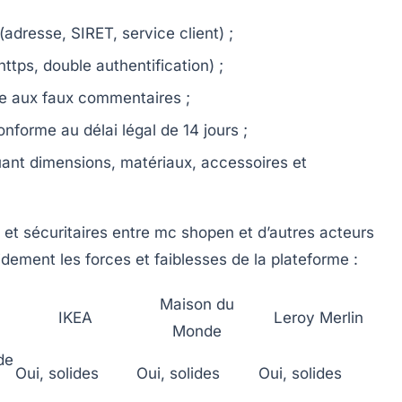
adresse, SIRET, service client) ;
https, double authentification) ;
tée aux faux commentaires ;
onforme au délai légal de 14 jours ;
luant dimensions, matériaux, accessoires et
 et sécuritaires entre mc shopen et d’autres acteurs
dement les forces et faiblesses de la plateforme :
Maison du
IKEA
Leroy Merlin
Monde
de
Oui, solides
Oui, solides
Oui, solides