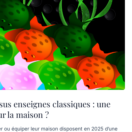
sus enseignes classiques : une
ur la maison ?
 ou équiper leur maison disposent en 2025 d’une