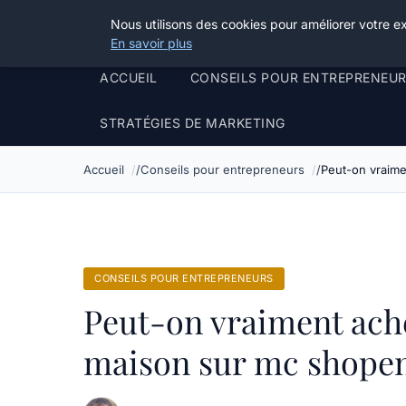
Henry Panky
Nous utilisons des cookies pour améliorer votre e
En savoir plus
ACCUEIL
CONSEILS POUR ENTREPRENEU
STRATÉGIES DE MARKETING
Accueil
Conseils pour entrepreneurs
Peut-on vraime
CONSEILS POUR ENTREPRENEURS
Peut-on vraiment ache
maison sur mc shopen