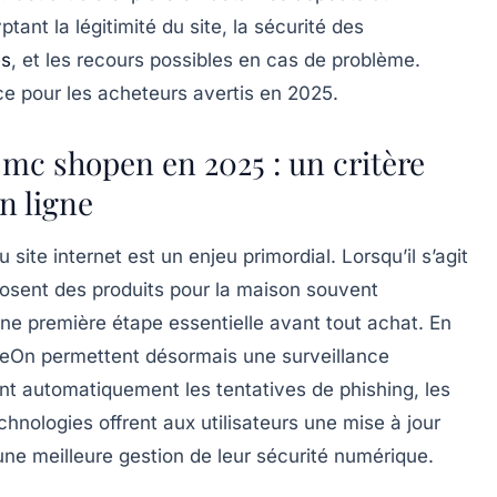
nt la légitimité du site, la sécurité des
és
, et les recours possibles en cas de problème.
ce pour les acheteurs avertis en 2025.
e mc shopen en 2025 : un critère
n ligne
site internet est un enjeu primordial. Lorsqu’il s’agit
sent des produits pour la maison souvent
t une première étape essentielle avant tout achat. En
reOn permettent désormais une surveillance
nt automatiquement les tentatives de phishing, les
hnologies offrent aux utilisateurs une mise à jour
une meilleure gestion de leur sécurité numérique.