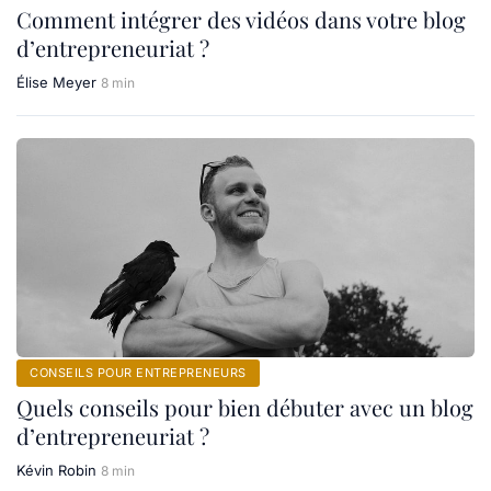
Comment intégrer des vidéos dans votre blog
d’entrepreneuriat ?
Élise Meyer
8 min
CONSEILS POUR ENTREPRENEURS
Quels conseils pour bien débuter avec un blog
d’entrepreneuriat ?
Kévin Robin
8 min