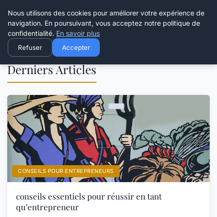
Henry Panky
Nous utilisons des cookies pour améliorer votre expérience de
navigation. En poursuivant, vous acceptez notre politique de
confidentialité.
En savoir plus
Refuser
Accepter
Derniers Articles
CONSEILS POUR ENTREPRENEURS
conseils essentiels pour réussir en tant
qu’entrepreneur