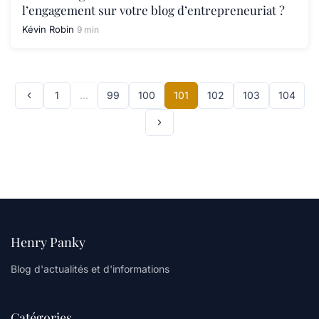
l’engagement sur votre blog d’entrepreneuriat ?
Kévin Robin
9 min
1
…
99
100
101
102
103
104
Henry Panky
Blog d'actualités et d'informations
Catégories