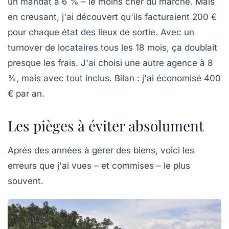
un mandat à 6 % – le moins cher du marché. Mais
en creusant, j'ai découvert qu'ils facturaient 200 €
pour chaque état des lieux de sortie. Avec un
turnover de locataires tous les 18 mois, ça doublait
presque les frais. J'ai choisi une autre agence à 8
%, mais avec tout inclus. Bilan : j'ai économisé 400
€ par an.
Les pièges à éviter absolument
Après des années à gérer des biens, voici les
erreurs que j'ai vues – et commises – le plus
souvent.