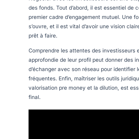
des fonds. Tout d’abord, il est essentiel d
premier cadre d’engagement mutuel. Une fois
s’ouvre, et il est vital d’avoir une vision cl
prêt à faire.
Comprendre les attentes des investisseurs e
approfondie
de leur profil peut donner des ind
d’échanger avec son réseau pour identifier le
fréquentes. Enfin, maîtriser les outils jurid
valorisation pre money
et la dilution, est es
final.