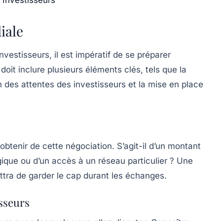
iale
vestisseurs, il est impératif de se préparer
it inclure plusieurs éléments clés, tels que la
n des attentes des investisseurs et la mise en place
 obtenir de cette
négociation
. S’agit-il d’un montant
gique ou d’un accès à un réseau particulier ? Une
ettra de garder le cap durant les échanges.
sseurs