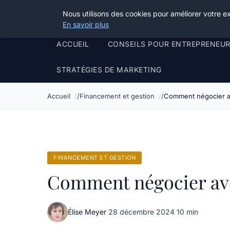
Henry Panky
Nous utilisons des cookies pour améliorer votre e
En savoir plus
ACCUEIL
CONSEILS POUR ENTREPRENEU
STRATÉGIES DE MARKETING
Accueil
Financement et gestion
Comment négocier av
FINANCEMENT ET GESTION
Comment négocier ave
Élise Meyer
·
28 décembre 2024
·
10 min