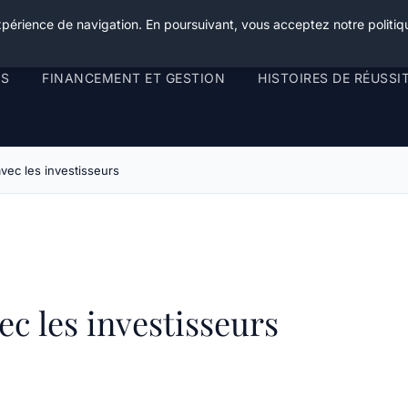
xpérience de navigation. En poursuivant, vous acceptez notre politiqu
RS
FINANCEMENT ET GESTION
HISTOIRES DE RÉUSSI
ec les investisseurs
c les investisseurs