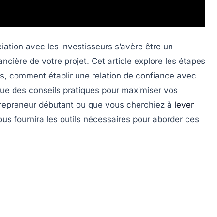
iation avec les investisseurs
s’avère être un
ancière de votre projet. Cet article explore les étapes
ons, comment établir une relation de confiance avec
i que des conseils pratiques pour maximiser vos
repreneur débutant ou que vous cherchiez à
lever
vous fournira les outils nécessaires pour aborder ces