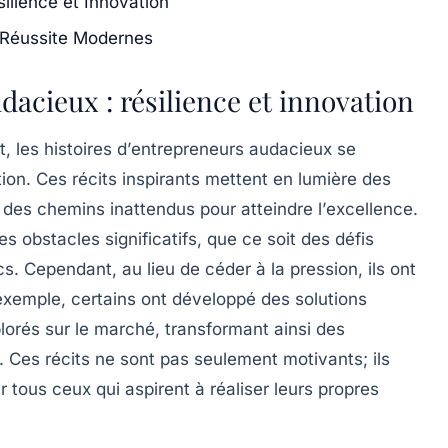
ilience et Innovation
e Réussite Modernes
dacieux : résilience et innovation
t
, les histoires d’
entrepreneurs
audacieux se
tion
. Ces récits inspirants mettent en lumière des
 des chemins inattendus pour atteindre l’
excellence
.
des
obstacles
significatifs, que ce soit des défis
. Cependant, au lieu de céder à la pression, ils ont
 exemple, certains ont développé des solutions
lorés sur le marché, transformant ainsi des
s. Ces récits ne sont pas seulement motivants; ils
 tous ceux qui aspirent à réaliser leurs propres