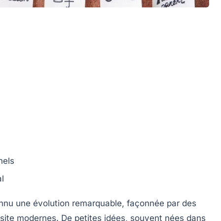
nels
l
connu une
évolution
remarquable, façonnée par des
site
modernes. De petites idées, souvent nées dans