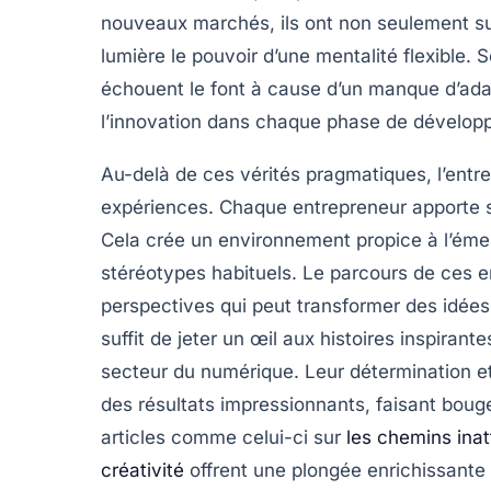
nouveaux marchés, ils ont non seulement s
lumière le pouvoir d’une
mentalité flexible
. 
échouent le font à cause d’un manque d’adap
l’innovation dans chaque phase de dévelop
Au-delà de ces vérités pragmatiques, l’entre
expériences. Chaque entrepreneur apporte 
Cela crée un environnement propice à l’émer
stéréotypes habituels. Le parcours de ces 
perspectives
qui peut transformer des idées e
suffit de jeter un œil aux histoires inspira
secteur du numérique. Leur détermination e
des résultats impressionnants, faisant bouge
articles comme celui-ci sur
les chemins inat
créativité
offrent une plongée enrichissante d