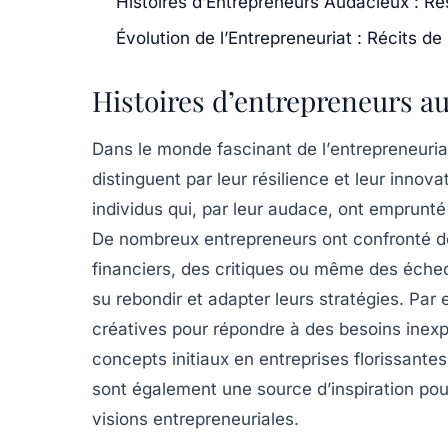
Histoires d’Entrepreneurs Audacieux : Rés
Évolution de l’Entrepreneuriat : Récits d
Histoires d’entrepreneurs au
Dans le monde fascinant de l’
entrepreneuria
distinguent par leur
résilience
et leur
innova
individus qui, par leur audace, ont emprunté
De nombreux entrepreneurs ont confronté 
financiers, des critiques ou même des échecs
su rebondir et adapter leurs stratégies. Par
créatives pour répondre à des besoins inexp
concepts initiaux en entreprises florissante
sont également une source d’
inspiration
pour
visions entrepreneuriales.