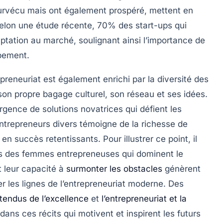
urvécu mais ont également prospéré, mettent en
Selon une étude récente, 70% des start-ups qui
tation au marché, soulignant ainsi l’importance de
pement.
preneuriat est également enrichi par la diversité des
son propre
bagage culturel
, son réseau et ses idées.
gence de solutions novatrices qui défient les
entrepreneurs divers témoigne de la
richesse de
n succès retentissants. Pour illustrer ce point, il
ntes des femmes entrepreneuses qui dominent le
t leur capacité à
surmonter les obstacles
génèrent
r les lignes de l’entrepreneuriat moderne. Des
tendus de l’excellence
et
l’entrepreneuriat et la
ans ces récits qui motivent et inspirent les futurs