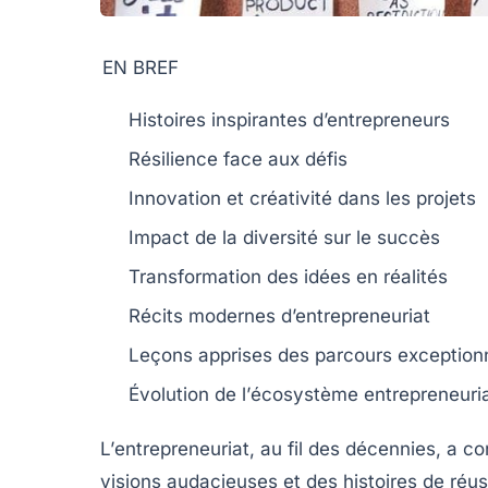
EN BREF
Histoires inspirantes
d’entrepreneurs
Résilience face aux
défis
Innovation et
créativité
dans les projets
Impact de la
diversité
sur le succès
Transformation des
idées
en réalités
Récits modernes
d’entrepreneuriat
Leçons apprises des parcours
exception
Évolution de l’
écosystème
entrepreneuria
L’
entrepreneuriat
, au fil des décennies, a 
visions audacieuses et des histoires de
réus