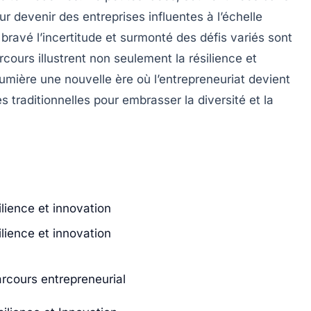
our devenir des
entreprises
influentes à l’échelle
 bravé l’incertitude et surmonté des défis variés sont
rcours illustrent non seulement la
résilience
et
lumière une nouvelle ère où l’entrepreneuriat devient
s traditionnelles pour embrasser la diversité et la
ilience et innovation
ilience et innovation
arcours entrepreneurial