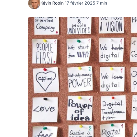
Kévin Robin
·
17 février 2025
·
7 min