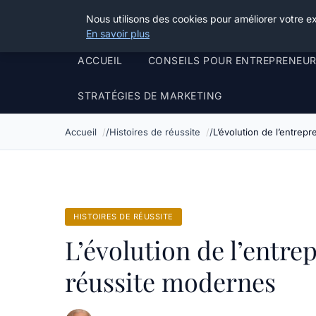
Henry Panky
Nous utilisons des cookies pour améliorer votre e
En savoir plus
ACCUEIL
CONSEILS POUR ENTREPRENEU
STRATÉGIES DE MARKETING
Accueil
Histoires de réussite
L’évolution de l’entrep
HISTOIRES DE RÉUSSITE
L’évolution de l’entrep
réussite modernes