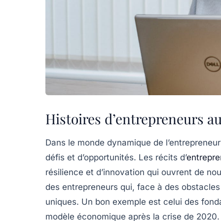
Histoires d’entrepreneurs au
Dans le
monde dynamique de l’entrepreneur
défis et d’opportunités. Les récits d’
entrepre
résilience
et d’
innovation
qui ouvrent de nou
des entrepreneurs qui, face à des obstacles 
uniques. Un bon exemple est celui des fondat
modèle économique après la crise de 2020. E