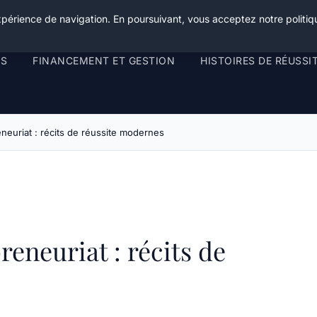
xpérience de navigation. En poursuivant, vous acceptez notre politiqu
RS
FINANCEMENT ET GESTION
HISTOIRES DE RÉUSSI
reneuriat : récits de réussite modernes
reneuriat : récits de