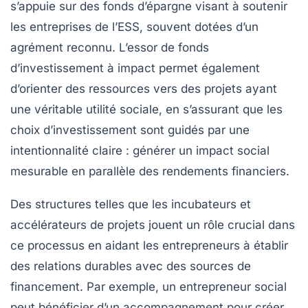
s’appuie sur des fonds d’épargne visant à soutenir
les entreprises de l’ESS, souvent dotées d’un
agrément reconnu. L’essor de
fonds
d’investissement à impact
permet également
d’orienter des ressources vers des projets ayant
une véritable utilité sociale, en s’assurant que les
choix d’investissement sont guidés par une
intentionnalité claire : générer un impact social
mesurable en parallèle des rendements financiers.
Des structures telles que les
incubateurs
et
accélérateurs
de projets jouent un rôle crucial dans
ce processus en aidant les entrepreneurs à établir
des relations durables avec des sources de
financement
. Par exemple, un entrepreneur social
peut bénéficier d’un accompagnement pour créer