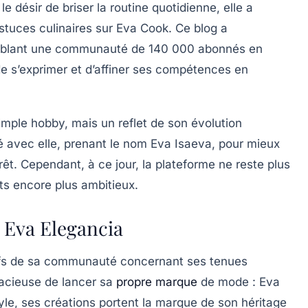
 désir de briser la routine quotidienne, elle a
tuces culinaires sur
Eva Cook
. Ce blog a
emblant une communauté de 140 000 abonnés en
e s’exprimer et d’affiner ses compétences en
mple hobby, mais un reflet de son évolution
ué avec elle, prenant le nom
Eva Isaeva
, pour mieux
êt. Cependant, à ce jour, la plateforme ne reste plus
ets encore plus ambitieux.
 Eva Elegancia
tifs de sa communauté concernant ses tenues
dacieuse de lancer sa
propre marque
de mode :
Eva
tyle, ses créations portent la marque de son héritage