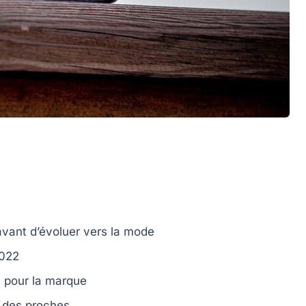
avant d’évoluer vers la mode
022
 pour la marque
t des proches