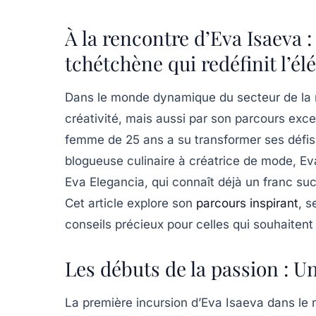
À la rencontre d’Eva Isaeva 
tchétchène qui redéfinit l’é
Dans le monde dynamique du secteur de la
créativité, mais aussi par son parcours exce
femme de 25 ans a su transformer ses défis
blogueuse culinaire à créatrice de mode, E
Eva Elegancia
, qui connaît déjà un franc s
Cet article explore son
parcours inspirant
, s
conseils précieux pour celles qui souhaitent 
Les débuts de la passion : U
La première incursion d’Eva Isaeva dans l