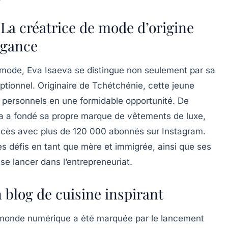
: La créatrice de mode d’origine
légance
 mode,
Eva Isaeva
se distingue non seulement par sa
ptionnel. Originaire de
Tchétchénie
, cette jeune
 personnels en une formidable opportunité. De
va a fondé sa propre marque de vêtements de luxe,
uccès avec plus de 120 000 abonnés sur Instagram.
es défis en tant que mère et immigrée, ainsi que ses
se lancer dans l’entrepreneuriat.
n blog de cuisine inspirant
e monde numérique a été marquée par le lancement