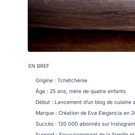
EN BREF
Origine
: Tchétchénie
Âge
: 25 ans, mère de quatre enfants
Début
: Lancement d’un blog de cuisine 
Marque
: Création de
Eva Elegancia
en 2
Succès
: 120 000 abonnés sur Instagram
Support
: Encouragement de la famille e