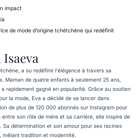
n impact
ia
rice de mode d’origine tchétchène qui redéfinit
a Isaeva
étchène
, a su redéfinir l’
élégance
à travers sa
a
. Maman de quatre enfants à seulement 25 ans,
qui a rapidement gagné en popularité. Grâce au soutien
pour la mode, Eva a décidé de se lancer dans
tion de plus de
120 000 abonnés
sur Instagram pour
entre son rôle de mère et sa carrière, elle inspire de
 Sa détermination et son amour pour ses racines
 mêlant tradition et modernité.