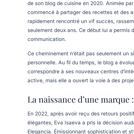
de son blog de cuisine en 2020. Animée par le
commencé à partager des recettes et des as
rapidement rencontré un vif succès, rass
seulement deux ans. Ce début lui a permis d
communication.
Ce cheminement n’était pas seulement un si
personnelle. Au fil du temps, le blog a évol
correspondre à ses nouveaux centres d’intér
active, mais elle a ouvert la voie à des proj
La naissance d’une marque :
En 2022, après avoir reçu des retours posi
élégantes, Eva Isaeva a pris la décision au
Elegancia
. Émissionnant sophistication et s