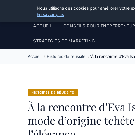
Henry Panky
Nous utilisons des cookies pour améliorer votre e
En savoir plus
ACCUEIL
CONSEILS POUR ENTREPRENEU
STRATÉGIES DE MARKETING
Accueil
Histoires de réussite
À la rencontre d’Eva Is
HISTOIRES DE RÉUSSITE
À la rencontre d’Eva I
mode d’origine tchétc
l’élégance