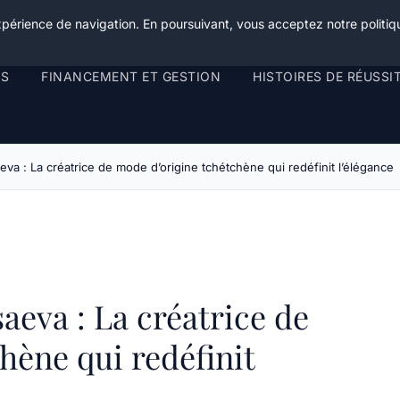
xpérience de navigation. En poursuivant, vous acceptez notre politiqu
RS
FINANCEMENT ET GESTION
HISTOIRES DE RÉUSSI
aeva : La créatrice de mode d’origine tchétchène qui redéfinit l’élégance
saeva : La créatrice de
hène qui redéfinit