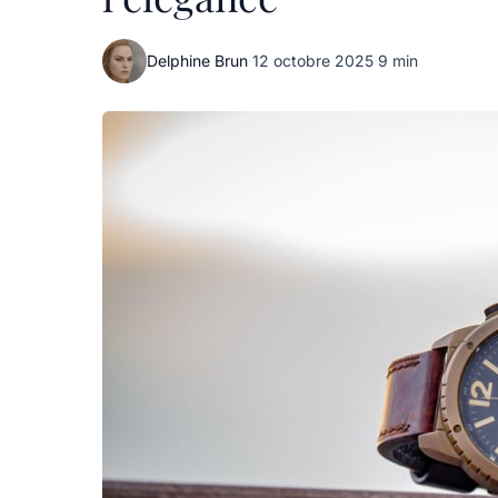
Delphine Brun
·
12 octobre 2025
·
9 min