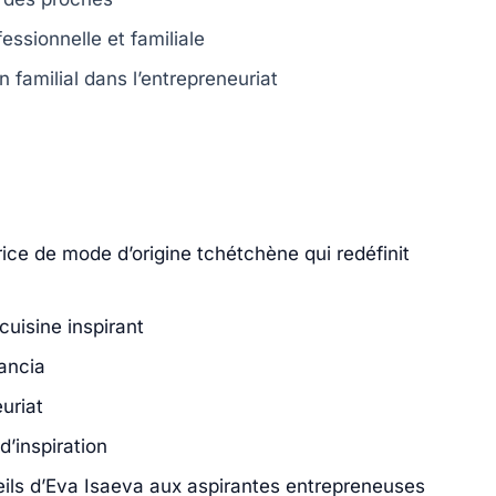
essionnelle et familiale
en familial dans l’entrepreneuriat
rice de mode d’origine tchétchène qui redéfinit
cuisine inspirant
ancia
uriat
’inspiration
seils d’Eva Isaeva aux aspirantes entrepreneuses