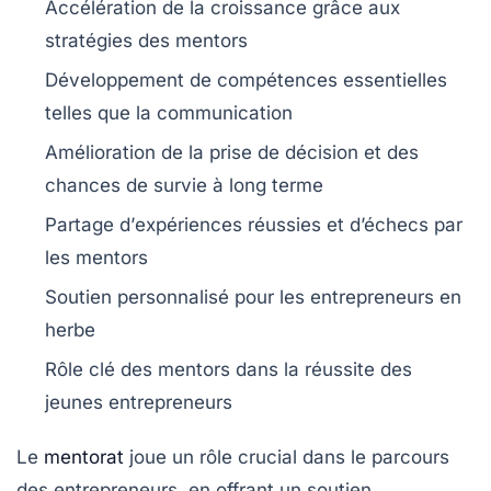
Accélération de la
croissance
grâce aux
stratégies des mentors
Développement de
compétences
essentielles
telles que la communication
Amélioration de la
prise de décision
et des
chances de survie à long terme
Partage d’
expériences
réussies et d’échecs par
les mentors
Soutien personnalisé pour les
entrepreneurs en
herbe
Rôle clé des mentors dans la
réussite
des
jeunes entrepreneurs
Le
mentorat
joue un rôle crucial dans le parcours
des
entrepreneurs
, en offrant un soutien