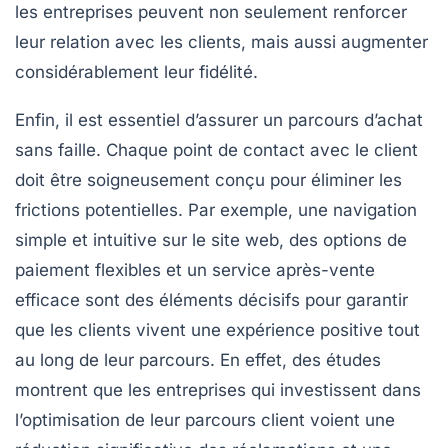
les entreprises peuvent non seulement renforcer
leur relation avec les clients, mais aussi augmenter
considérablement leur
fidélité
.
Enfin, il est essentiel d’assurer un parcours d’achat
sans faille. Chaque point de contact avec le client
doit être soigneusement conçu pour éliminer les
frictions potentielles. Par exemple, une navigation
simple et intuitive sur le site web, des options de
paiement flexibles et un service après-vente
efficace sont des éléments décisifs pour garantir
que les clients vivent une
expérience positive
tout
au long de leur parcours. En effet, des études
montrent que les entreprises qui investissent dans
l’optimisation de leur
parcours client
voient une