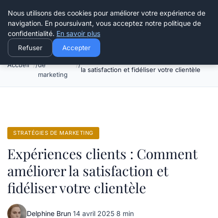
Henry Panky
Nous utilisons des cookies pour améliorer votre expérience de
navigation. En poursuivant, vous acceptez notre politique de
confidentialité.
En savoir plus
Refuser
Accepter
Stratégies
Expériences clients : Comment améliorer
Accueil
de
la satisfaction et fidéliser votre clientèle
marketing
STRATÉGIES DE MARKETING
Expériences clients : Comment
améliorer la satisfaction et
fidéliser votre clientèle
Delphine Brun
·
14 avril 2025
·
8 min