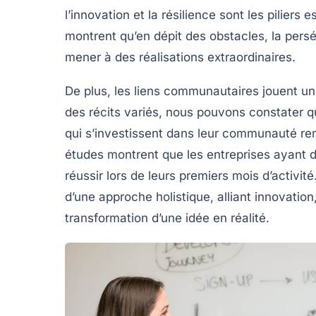
l’
innovation
et la
résilience
sont les piliers e
montrent qu’en dépit des
obstacles
, la pers
mener à des
réalisations extraordinaires
.
De plus, les
liens communautaires
jouent un 
des récits variés, nous pouvons constater qu
qui s’investissent dans leur communauté re
études montrent que les entreprises ayant d
réussir lors de leurs premiers mois d’activi
d’une approche holistique, alliant
innovation
transformation d’une idée en réalité
.