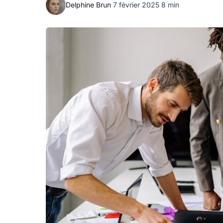
Delphine Brun
·
7 février 2025
·
8 min