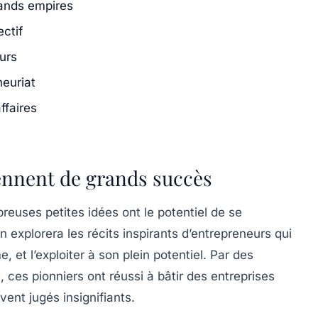
rands empires
ectif
urs
neuriat
ffaires
ennent de grands succès
mbreuses
petites idées
ont le potentiel de se
on explorera les récits inspirants d’entrepreneurs qui
 et l’exploiter à son plein potentiel. Par des
, ces pionniers ont réussi à bâtir des entreprises
vent jugés insignifiants.