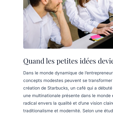
Quand les petites idées dev
Dans le monde dynamique de l’entrepreneuri
concepts modestes
peuvent se transforme
création de
Starbucks
, un café qui a débuté
une
multinationale
présente dans le monde ent
radical envers la qualité
et d’une vision cla
traditionalisme et modernité. Selon une étu