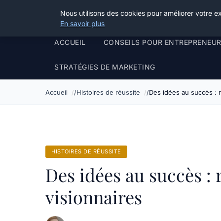
Henry Panky
Nous utilisons des cookies pour améliorer votre e
En savoir plus
ACCUEIL
CONSEILS POUR ENTREPRENEU
STRATÉGIES DE MARKETING
Accueil
Histoires de réussite
Des idées au succès : r
HISTOIRES DE RÉUSSITE
Des idées au succès : 
visionnaires