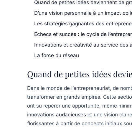
Quand de petites idées deviennent de g
D’une vision personnelle à un impact coll
Les stratégies gagnantes des entreprene
Échecs et succès : le cycle de l’entrepre
Innovations et créativité au service des a
La force du réseau
Quand de petites idées devi
Dans le monde de l’entrepreneuriat, de no
transformer en
grands empires
. Cette secti
ont su repérer une opportunité, même minime,
innovations
audacieuses
et une vision claire
florissantes à partir de concepts initiaux sou