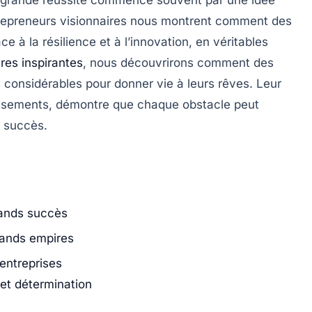
repreneurs visionnaires
nous montrent comment des
âce à la
résilience
et à l’
innovation
, en véritables
ires inspirantes
, nous découvrirons comment des
 considérables pour donner vie à leurs rêves. Leur
ssements, démontre que chaque obstacle peut
 succès.
rands succès
rands empires
entreprises
 et détermination