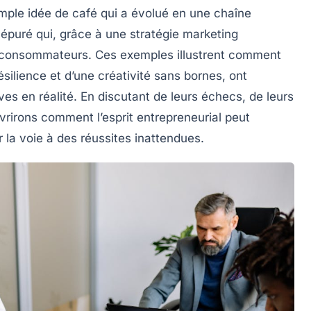
simple idée de café qui a évolué en une
chaîne
 épuré qui, grâce à une stratégie marketing
s consommateurs. Ces exemples illustrent comment
ésilience
et d’une
créativité
sans bornes, ont
êves en
réalité
. En discutant de leurs échecs, de leurs
rirons comment l’esprit entrepreneurial peut
r la voie à des réussites inattendues.