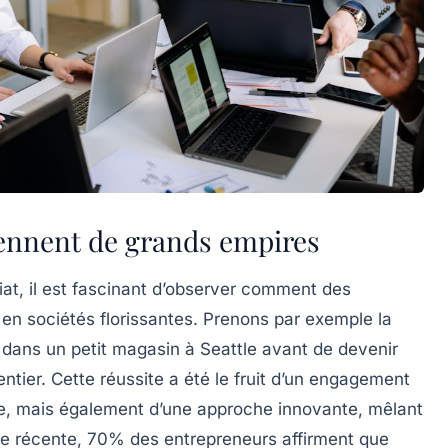
iennent de grands empires
at, il est fascinant d’observer comment
des
r en
sociétés florissantes
. Prenons par exemple la
 dans un petit magasin à Seattle avant de devenir
ier. Cette réussite a été le fruit d’un
engagement
ire, mais également d’une approche innovante, mêlant
de récente, 70% des entrepreneurs affirment que