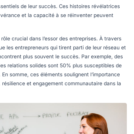
ssentiels de leur succès. Ces histoires révélatrices
évérance et la capacité à se réinventer peuvent
rôle crucial dans l’essor des entreprises. À travers
e les entrepreneurs qui tirent parti de leur réseau et
ncontrent plus souvent le succès. Par exemple, des
es relations solides sont 50% plus susceptibles de
té. En somme, ces éléments soulignent l’importance
,
résilience
et
engagement communautaire
dans la