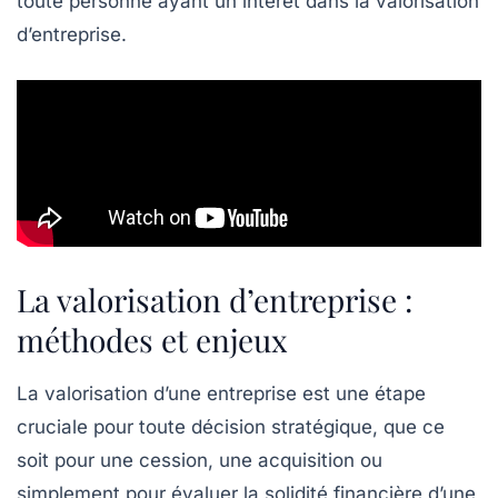
toute personne ayant un intérêt dans la
valorisation
d’entreprise
.
La valorisation d’entreprise :
méthodes et enjeux
La
valorisation d’une entreprise
est une étape
cruciale pour toute décision stratégique, que ce
soit pour une
cession
, une
acquisition
ou
simplement pour évaluer la
solidité financière
d’une