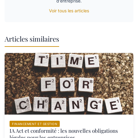
d’entreprise.
Voir tous les articles
Articles similaires
FINANCEMENT ET GESTION
IA Act et conformité : les nouvelles obligations
légales pour les entreprises