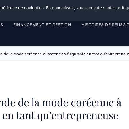
xpérience de navigation. En poursuivant, vous acceptez notre politiqu
RS
FINANCEMENT ET GESTION
HISTOIRES DE RÉUSSI
de de la mode coréenne à l’ascension fulgurante en tant qu’entrepreneus
nde de la mode coréenne à
e en tant qu’entrepreneuse