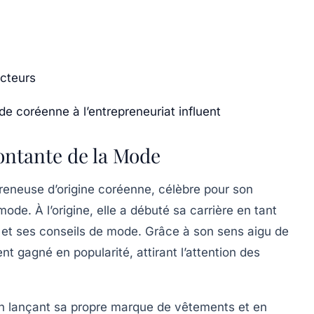
ecteurs
e coréenne à l’entrepreneuriat influent
Montante de la Mode
reneuse
d’origine coréenne, célèbre pour son
mode
. À l’origine, elle a débuté sa carrière en tant
 et ses conseils de mode. Grâce à son sens aigu de
nt gagné en popularité, attirant l’attention des
 lançant sa propre
marque
de vêtements et en