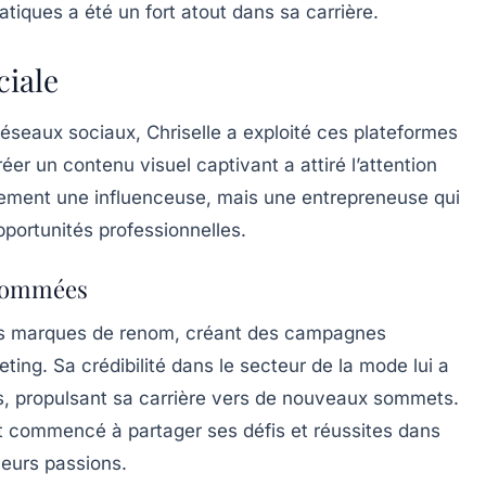
tiques a été un fort atout dans sa carrière.
ciale
réseaux sociaux, Chriselle a exploité ces plateformes
er un contenu visuel captivant a attiré l’attention
lement une influenceuse, mais une entrepreneuse qui
pportunités professionnelles.
enommées
 des marques de renom, créant des campagnes
eting. Sa crédibilité dans le secteur de la mode lui a
fs, propulsant sa carrière vers de nouveaux sommets.
nt commencé à partager ses défis et réussites dans
 leurs passions.