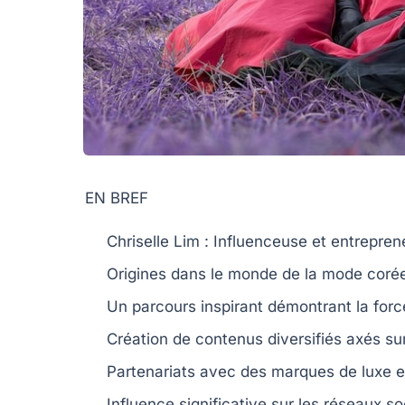
EN BREF
Chriselle Lim
: Influenceuse et entrepren
Origines dans le
monde de la mode coré
Un parcours
inspirant
démontrant la for
Création de contenus diversifiés axés su
Partenariats avec des marques de luxe 
Influence significative sur les réseaux 