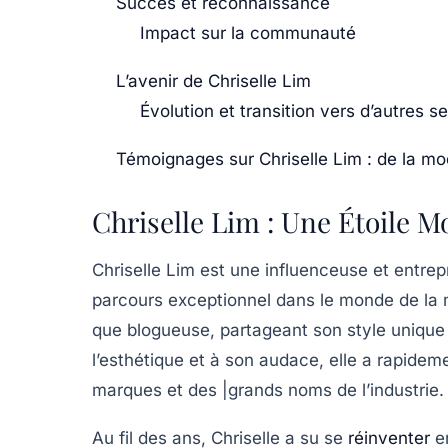
Succès et reconnaissance
Impact sur la communauté
L’avenir de Chriselle Lim
Évolution et transition vers d’autres s
Témoignages sur Chriselle Lim : de la mod
Chriselle Lim : Une Étoile 
Chriselle Lim est une
influenceuse
et
entrep
parcours exceptionnel dans le monde de la
que blogueuse, partageant son style unique
l’esthétique et à son audace, elle a rapideme
marques et des |grands noms de l’industrie.
Au fil des ans, Chriselle a su se
réinventer
en