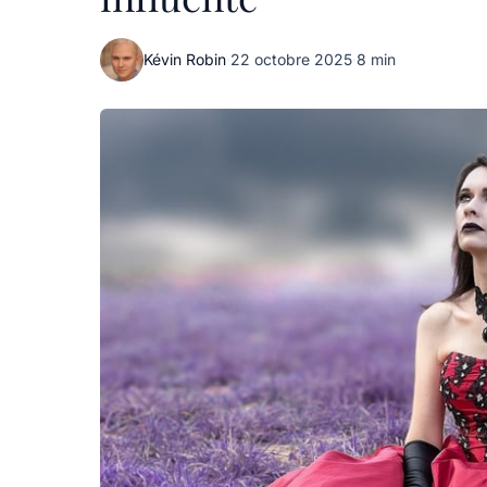
Kévin Robin
·
22 octobre 2025
·
8 min