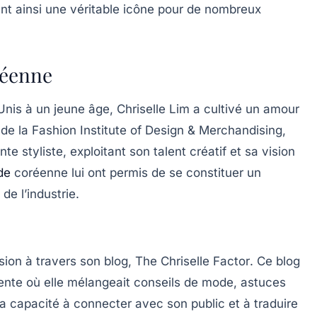
nant ainsi une véritable icône pour de nombreux
réenne
nis à un jeune âge, Chriselle Lim a cultivé un amour
 de la
Fashion Institute of Design & Merchandising
,
ante
styliste
, exploitant son talent créatif et sa vision
de
coréenne lui ont permis de se constituer un
de l’industrie.
sion à travers son blog,
The Chriselle Factor
. Ce blog
ente où elle mélangeait conseils de mode, astuces
 Sa capacité à connecter avec son public et à traduire