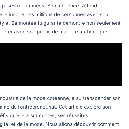
eprises renommées. Son influence s’étend
elle inspire des millions de personnes avec son
festyle. Sa montée fulgurante démontre non seulement
necter avec son public de manière authentique.
’industrie de la mode coréenne, a su transcender son
ine de l’entrepreneuriat. Cet article explore son
éfis qu’elle a surmontés, ses réussites
digital et de la mode. Nous allons découvrir comment