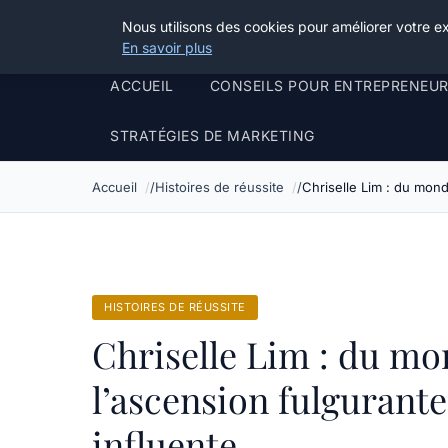
Henry Panky
Nous utilisons des cookies pour améliorer votre e
En savoir plus
ACCUEIL
CONSEILS POUR ENTREPRENEU
STRATÉGIES DE MARKETING
Accueil
Histoires de réussite
Chriselle Lim : du mon
HISTOIRES DE RÉUSSITE
Chriselle Lim : du mo
l’ascension fulgurant
influente