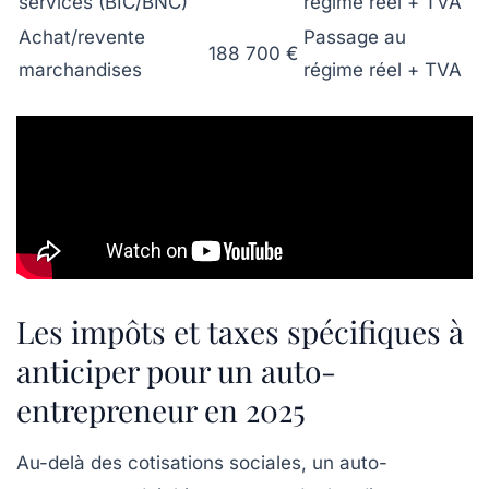
services (BIC/BNC)
régime réel + TVA
Achat/revente
Passage au
188 700 €
marchandises
régime réel + TVA
Les impôts et taxes spécifiques à
anticiper pour un auto-
entrepreneur en 2025
Au-delà des cotisations sociales, un auto-