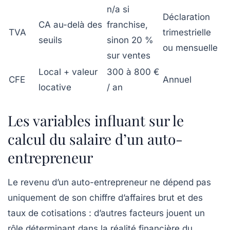
n/a si
Déclaration
CA au-delà des
franchise,
TVA
trimestrielle
seuils
sinon 20 %
ou mensuelle
sur ventes
Local + valeur
300 à 800 €
CFE
Annuel
locative
/ an
Les variables influant sur le
calcul du salaire d’un auto-
entrepreneur
Le revenu d’un auto-entrepreneur ne dépend pas
uniquement de son chiffre d’affaires brut et des
taux de cotisations : d’autres facteurs jouent un
rôle déterminant dans la réalité financière du