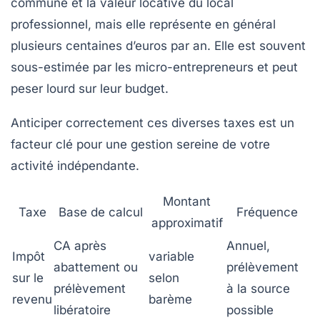
commune et la valeur locative du local
professionnel, mais elle représente en général
plusieurs centaines d’euros par an. Elle est souvent
sous-estimée par les micro-entrepreneurs et peut
peser lourd sur leur budget.
Anticiper correctement ces diverses taxes est un
facteur clé pour une gestion sereine de votre
activité indépendante.
Montant
Taxe
Base de calcul
Fréquence
approximatif
CA après
Annuel,
Impôt
variable
abattement ou
prélèvement
sur le
selon
prélèvement
à la source
revenu
barème
libératoire
possible