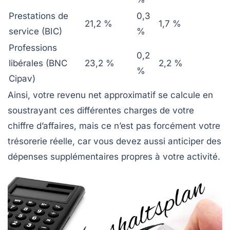
Prestations de
0,3
21,2 %
1,7 %
service (BIC)
%
Professions
0,2
libérales (BNC
23,2 %
2,2 %
%
Cipav)
Ainsi, votre revenu net approximatif se calcule en
soustrayant ces différentes charges de votre
chiffre d’affaires, mais ce n’est pas forcément votre
trésorerie réelle, car vous devez aussi anticiper des
dépenses supplémentaires propres à votre activité.