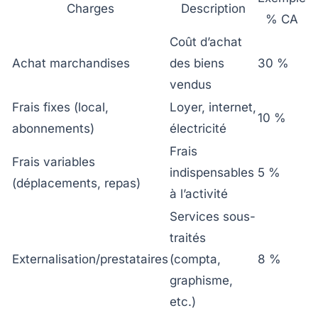
Charges
Description
% CA
Coût d’achat
Achat marchandises
des biens
30 %
vendus
Frais fixes (local,
Loyer, internet,
10 %
abonnements)
électricité
Frais
Frais variables
indispensables
5 %
(déplacements, repas)
à l’activité
Services sous-
traités
Externalisation/prestataires
(compta,
8 %
graphisme,
etc.)