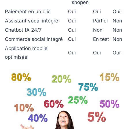
shopen
Paiement en un clic
Oui
Oui
Oui
Assistant vocal intégré
Oui
Partiel
Non
Chatbot IA 24/7
Oui
Non
Non
Commerce social intégré
Oui
En test
Non
Application mobile
Oui
Oui
Oui
optimisée