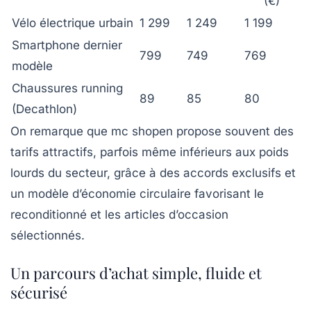
(€)
Vélo électrique urbain
1 299
1 249
1 199
Smartphone dernier
799
749
769
modèle
Chaussures running
89
85
80
(Decathlon)
On remarque que mc shopen propose souvent des
tarifs attractifs, parfois même inférieurs aux poids
lourds du secteur, grâce à des accords exclusifs et
un modèle d’économie circulaire favorisant le
reconditionné et les articles d’occasion
sélectionnés.
Un parcours d’achat simple, fluide et
sécurisé