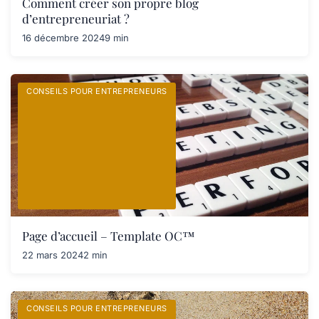
Comment créer son propre blog
d’entrepreneuriat ?
16 décembre 2024
9 min
CONSEILS POUR ENTREPRENEURS
Page d’accueil – Template OC™
22 mars 2024
2 min
CONSEILS POUR ENTREPRENEURS