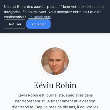
Henry Panky
Nous utilisons des cookies pour améliorer votre expérience de
navigation. En poursuivant, vous acceptez notre politique de
confidentialité.
En savoir plus
Refuser
Accepter
Accueil
Kévin Robin
Kévin Robin
Kévin Robin est journaliste, spécialisé dans
l'entrepreneuriat, le financement et la gestion
d'entreprise. Depuis près de dix ans, il couvre les