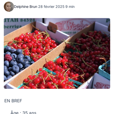
Delphine Brun
·
28 février 2025
·
9 min
EN BREF
Âge :
35 ans