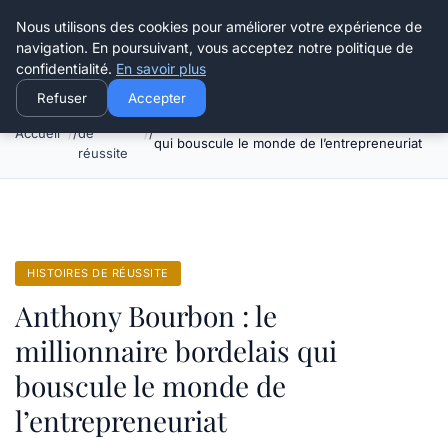
Henry Panky
Nous utilisons des cookies pour améliorer votre expérience de
navigation. En poursuivant, vous acceptez notre politique de
confidentialité.
En savoir plus
Refuser
Accepter
Histoires
Anthony Bourbon : le millionnaire bordelais
Accueil
de
qui bouscule le monde de l’entrepreneuriat
réussite
HISTOIRES DE RÉUSSITE
Anthony Bourbon : le
millionnaire bordelais qui
bouscule le monde de
l’entrepreneuriat