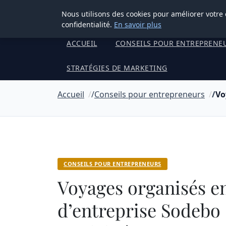
Henry Panky
Nous utilisons des cookies pour améliorer votre
confidentialité.
En savoir plus
ACCUEIL
CONSEILS POUR ENTREPRENE
STRATÉGIES DE MARKETING
Accueil
Conseils pour entrepreneurs
Vo
CONSEILS POUR ENTREPRENEURS
Voyages organisés en
d’entreprise Sodebo 