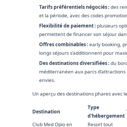
Tarifs préférentiels négociés :
des rem
et la période, avec des codes promotio
Flexibilité de paiement :
plusieurs opt
permettent de financer son séjour dans
Offres combinables :
early booking, p
longs séjours s’additionnent pour max
Des destinations diversifiées :
du bord
méditerranéen aux parcs d’attractions 
envies.
Un aperçu des destinations phares avec le
Type
Destination
d’hébergement
Club Med Opio en
Resort tout