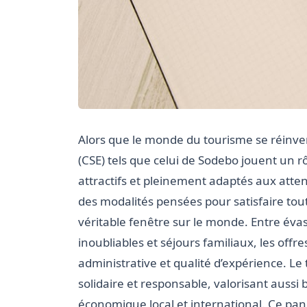
Alors que le monde du tourisme se réinve
(CSE) tels que celui de Sodebo jouent un r
attractifs et pleinement adaptés aux atten
des modalités pensées pour satisfaire tout
véritable fenêtre sur le monde. Entre évas
inoubliables et séjours familiaux, les offre
administrative et qualité d’expérience. L
solidaire et responsable, valorisant auss
économique local et international. Ce p