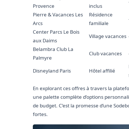
Provence
inclus
Pierre & Vacances Les
Résidence
Arcs
familiale
Center Parcs Le Bois
Village vacances
aux Daims
Belambra Club La
Club vacances
Palmyre
Disneyland Paris
Hôtel affilié
En explorant ces offres à travers la plate
une palette complète d’options personnali
de budget. C’est la promesse d’une Sodeb
fortes.