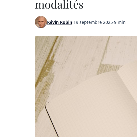
modalités
Kévin Robin
·
19 septembre 2025
·
9 min