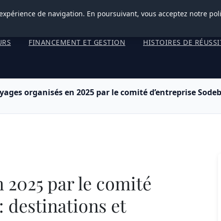
 expérience de navigation. En poursuivant, vous acceptez notre pol
URS
FINANCEMENT ET GESTION
HISTOIRES DE RÉUSSI
yages organisés en 2025 par le comité d’entreprise Sodeb
 2025 par le comité
: destinations et