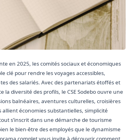
nte en 2025, les comités sociaux et économiques
ôle clé pour rendre les voyages accessibles,
tes des salariés. Avec des partenariats étoffés et
e la diversité des profils, le CSE Sodebo ouvre une
ions balnéaires, aventures culturelles, croisières
s allient économies substantielles, simplicité
e tout s’inscrit dans une démarche de tourisme
i bien le bien-être des employés que le dynamisme
anorama complet vous invite à découvrir comment