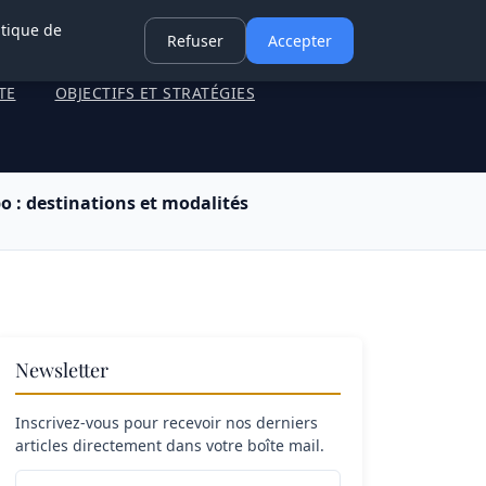
itique de
Refuser
Accepter
TE
OBJECTIFS ET STRATÉGIES
o : destinations et modalités
Newsletter
Inscrivez-vous pour recevoir nos derniers
articles directement dans votre boîte mail.