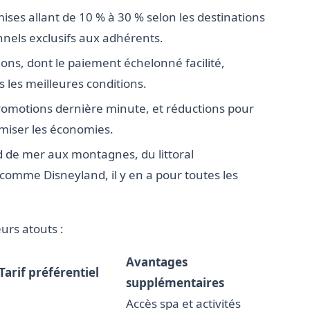
ises allant de 10 % à 30 % selon les destinations
nnels exclusifs aux adhérents.
ions, dont le paiement échelonné facilité,
 les meilleures conditions.
romotions dernière minute, et réductions pour
imiser les économies.
 de mer aux montagnes, du littoral
comme Disneyland, il y en a pour toutes les
urs atouts :
Avantages
Tarif préférentiel
supplémentaires
Accès spa et activités