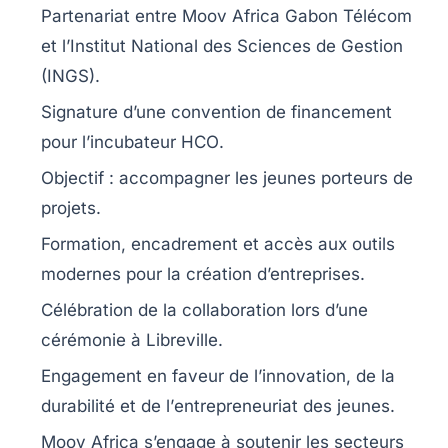
Partenariat
entre Moov Africa Gabon Télécom
et l’
Institut National des Sciences de Gestion
(INGS).
Signature d’une convention de
financement
pour l’incubateur
HCO
.
Objectif : accompagner les
jeunes porteurs de
projets
.
Formation,
encadrement
et accès aux
outils
modernes
pour la création d’entreprises.
Célébration de la
collaboration
lors d’une
cérémonie à Libreville.
Engagement en faveur de l’
innovation
, de la
durabilité
et de l’
entrepreneuriat
des jeunes.
Moov Africa s’engage à soutenir les
secteurs