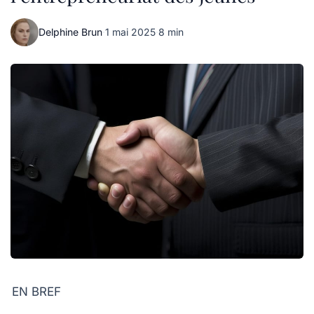
Delphine Brun
·
1 mai 2025
·
8 min
EN BREF