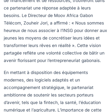
de financement et de ressources, trouveront dans
ce partenariat une réponse adaptée à leurs
besoins. Le Directeur de Moov Africa Gabon
Télécom,
Zouheir Jori
, a affirmé :
« Nous sommes
heureux de nous associer à l’INSG pour donner aux
jeunes les moyens de concrétiser leurs idées et
transformer leurs rêves en réalité »
. Cette vision
partagée reflète une volonté collective de bâtir un
avenir florissant pour l’entrepreneuriat gabonais.
En mettant à disposition des équipements
modernes, des logiciels adaptés et un
accompagnement stratégique, le partenariat
ambitionne de soutenir les secteurs porteurs
d’avenir, tels que la
fintech
, la
santé
, l’
éducation
numérique
et l’
agriculture
. L’importance de cette