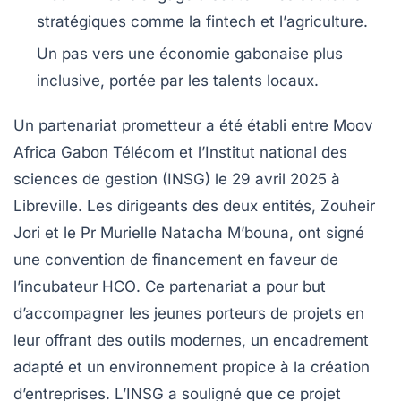
stratégiques
comme la
fintech
et l’
agriculture
.
Un pas vers une économie gabonaise plus
inclusive
, portée par les talents locaux.
Un partenariat prometteur
a été établi entre
Moov
Africa Gabon Télécom
et l’
Institut national des
sciences de gestion (INSG)
le 29 avril 2025 à
Libreville. Les dirigeants des deux entités,
Zouheir
Jori
et le
Pr Murielle Natacha M’bouna
, ont signé
une convention de financement en faveur de
l’incubateur
HCO
. Ce partenariat a pour but
d’accompagner les jeunes porteurs de projets
en
leur offrant des outils modernes, un encadrement
adapté et un environnement propice à la création
d’entreprises. L’INSG a souligné que ce projet