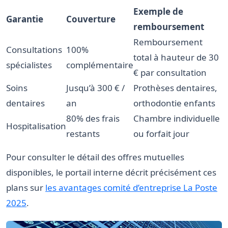
Exemple de
Garantie
Couverture
remboursement
Remboursement
Consultations
100%
total à hauteur de 30
spécialistes
complémentaire
€ par consultation
Soins
Jusqu’à 300 € /
Prothèses dentaires,
dentaires
an
orthodontie enfants
80% des frais
Chambre individuelle
Hospitalisation
restants
ou forfait jour
Pour consulter le détail des offres mutuelles
disponibles, le portail interne décrit précisément ces
plans sur
les avantages comité d’entreprise La Poste
2025
.