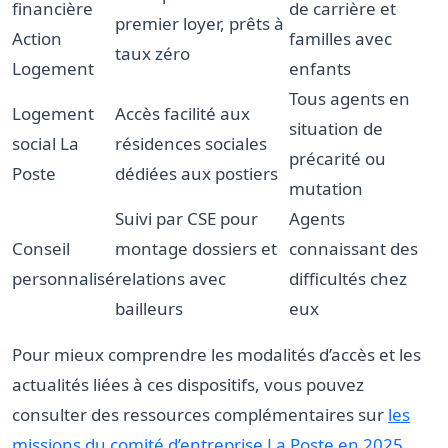
financière
de carrière et
premier loyer, prêts à
Action
familles avec
taux zéro
Logement
enfants
Tous agents en
Logement
Accès facilité aux
situation de
social La
résidences sociales
précarité ou
Poste
dédiées aux postiers
mutation
Suivi par CSE pour
Agents
Conseil
montage dossiers et
connaissant des
personnalisé
relations avec
difficultés chez
bailleurs
eux
Pour mieux comprendre les modalités d’accès et les
actualités liées à ces dispositifs, vous pouvez
consulter des ressources complémentaires sur
les
missions du comité d’entreprise La Poste en 2025
.