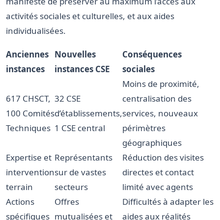
manifeste de préserver au maximum l’accès aux
activités sociales et culturelles, et aux aides
individualisées.
Anciennes
Nouvelles
Conséquences
instances
instances CSE
sociales
Moins de proximité,
617 CHSCT,
32 CSE
centralisation des
100 Comités
d’établissements,
services, nouveaux
Techniques
1 CSE central
périmètres
géographiques
Expertise et
Représentants
Réduction des visites
intervention
sur de vastes
directes et contact
terrain
secteurs
limité avec agents
Actions
Offres
Difficultés à adapter les
spécifiques
mutualisées et
aides aux réalités