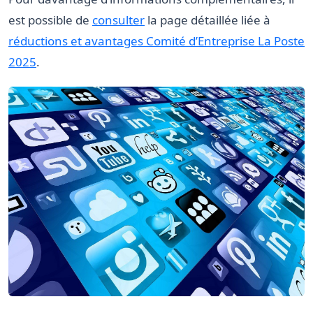
est possible de
consulter
la page détaillée liée à
réductions et avantages Comité d’Entreprise La Poste
2025
.