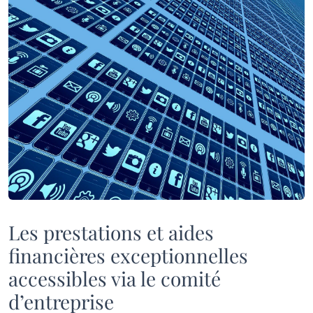
Les prestations et aides
financières exceptionnelles
accessibles via le comité
d’entreprise