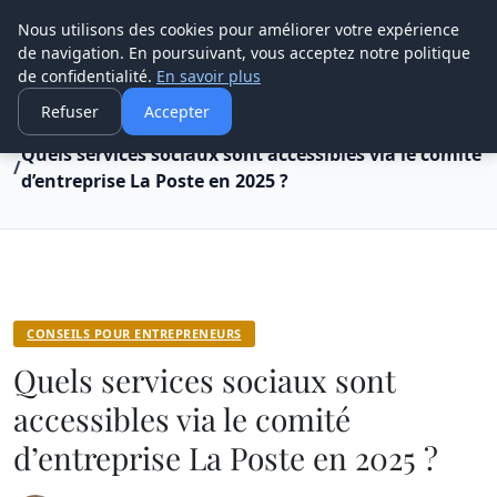
Henry Panky
Nous utilisons des cookies pour améliorer votre expérience
de navigation. En poursuivant, vous acceptez notre politique
de confidentialité.
En savoir plus
Refuser
Accepter
Accueil
Conseils pour entrepreneurs
Quels services sociaux sont accessibles via le comité
d’entreprise La Poste en 2025 ?
CONSEILS POUR ENTREPRENEURS
Quels services sociaux sont
accessibles via le comité
d’entreprise La Poste en 2025 ?