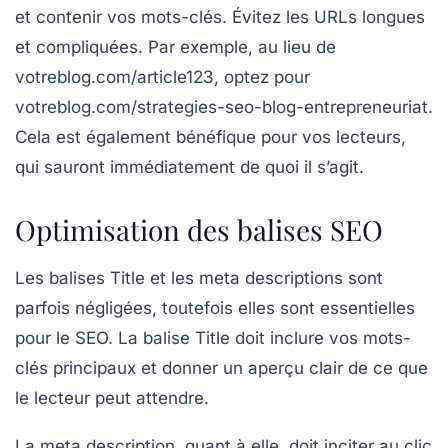
et contenir vos mots-clés. Évitez les URLs longues
et compliquées. Par exemple, au lieu de
votreblog.com/article123, optez pour
votreblog.com/strategies-seo-blog-entrepreneuriat.
Cela est également bénéfique pour vos lecteurs,
qui sauront immédiatement de quoi il s’agit.
Optimisation des balises SEO
Les
balises Title
et les
meta descriptions
sont
parfois négligées, toutefois elles sont essentielles
pour le SEO. La balise Title doit inclure vos mots-
clés principaux et donner un aperçu clair de ce que
le lecteur peut attendre.
La
meta description
, quant à elle, doit inciter au clic