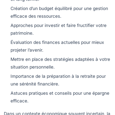
Création d’un budget
équilibré pour une gestion
efficace des ressources.
Approches pour
investir
et faire fructifier votre
patrimoine.
Évaluation des finances
actuelles pour mieux
projeter l’avenir.
Mettre en place des
stratégies adaptées
à votre
situation personnelle.
Importance de la
préparation à la retraite
pour
une sérénité financière.
Astuces pratiques
et conseils pour une épargne
efficace.
Dans un contexte économique souvent incertain, la