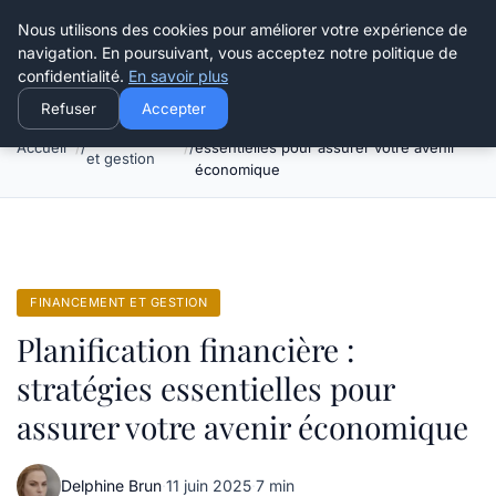
Henry Panky
Nous utilisons des cookies pour améliorer votre expérience de
navigation. En poursuivant, vous acceptez notre politique de
confidentialité.
En savoir plus
Refuser
Accepter
Planification financière : stratégies
Financement
Accueil
essentielles pour assurer votre avenir
et gestion
économique
FINANCEMENT ET GESTION
Planification financière :
stratégies essentielles pour
assurer votre avenir économique
Delphine Brun
·
11 juin 2025
·
7 min