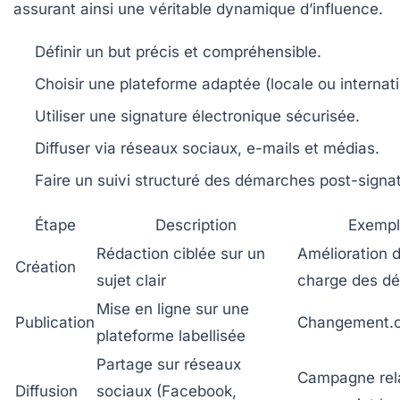
assurant ainsi une véritable dynamique d’influence.
Définir un but précis et compréhensible.
Choisir une plateforme adaptée (locale ou internati
Utiliser une signature électronique sécurisée.
Diffuser via réseaux sociaux, e-mails et médias.
Faire un suivi structuré des démarches post-signa
Étape
Description
Exempl
Rédaction ciblée sur un
Amélioration d
Création
sujet clair
charge des dé
Mise en ligne sur une
Publication
Changement.o
plateforme labellisée
Partage sur réseaux
Campagne rela
Diffusion
sociaux (Facebook,