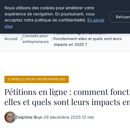
Henry Panky
Nous utilisons des cookies pour améliorer votre
expérience de navigation. En poursuivant, vous
Refuse
acceptez notre politique de confidentialité.
En savoir
plus
Pétitions en ligne : comment
Conseils pour
Accueil
fonctionnent-elles et quels sont leurs
entrepreneurs
impacts en 2025 ?
CONSEILS POUR ENTREPRENEURS
Pétitions en ligne : comment fonc
elles et quels sont leurs impacts e
Delphine Brun
·
29 décembre 2025
·
12 min