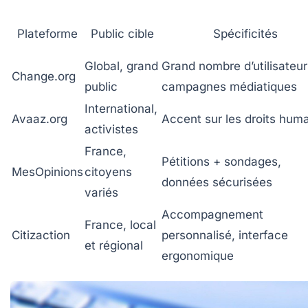
Plateforme
Public cible
Spécificités
Global, grand
Grand nombre d’utilisateur
Change.org
public
campagnes médiatiques
International,
Avaaz.org
Accent sur les droits hum
activistes
France,
Pétitions + sondages,
MesOpinions
citoyens
données sécurisées
variés
Accompagnement
France, local
Citizaction
personnalisé, interface
et régional
ergonomique