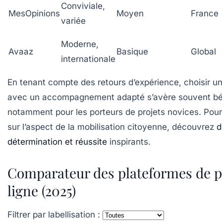
Conviviale,
MesOpinions
Moyen
France
variée
Moderne,
Avaaz
Basique
Global
internationale
En tenant compte des retours d’expérience, choisir u
avec un accompagnement adapté s’avère souvent bé
notamment pour les porteurs de projets novices. Pour a
sur l’aspect de la mobilisation citoyenne, découvrez
d
détermination et réussite
inspirants.
Comparateur des plateformes de p
ligne (2025)
Filtrer par labellisation :