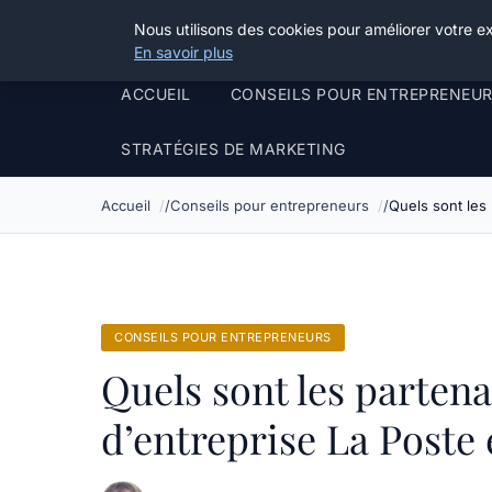
Henry Panky
Nous utilisons des cookies pour améliorer votre e
En savoir plus
ACCUEIL
CONSEILS POUR ENTREPRENEU
STRATÉGIES DE MARKETING
Accueil
Conseils pour entrepreneurs
Quels sont les
CONSEILS POUR ENTREPRENEURS
Quels sont les parten
d’entreprise La Poste 