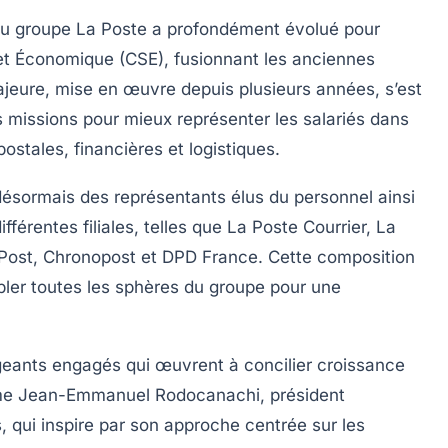
du groupe La Poste a profondément évolué pour
 et Économique (CSE), fusionnant les anciennes
jeure, mise en œuvre depuis plusieurs années, s’est
 missions pour mieux représenter les salariés dans
postales, financières et logistiques.
désormais des représentants élus du personnel ainsi
férentes filiales, telles que La Poste Courrier, La
Post, Chronopost et DPD France. Cette composition
embler toutes les sphères du groupe pour une
rigeants engagés qui œuvrent à concilier croissance
mme Jean-Emmanuel Rodocanachi, président
 qui inspire par son approche centrée sur les