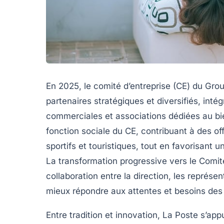
En 2025, le comité d’entreprise (CE) du Gro
partenaires stratégiques et diversifiés, intég
commerciales et associations dédiées au bie
fonction sociale du CE, contribuant à des of
sportifs et touristiques, tout en favorisant u
La transformation progressive vers le Comit
collaboration entre la direction, les représe
mieux répondre aux attentes et besoins des 
Entre tradition et innovation, La Poste s’ap