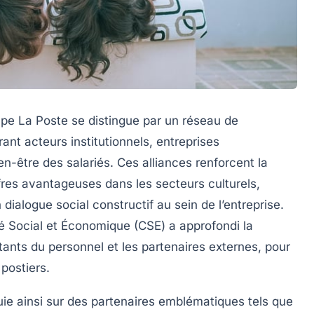
upe La Poste se distingue par un réseau de
rant acteurs institutionnels, entreprises
n-être des salariés. Ces alliances renforcent la
fres avantageuses dans les secteurs culturels,
n dialogue social constructif au sein de l’entreprise.
é Social et Économique (CSE) a approfondi la
ntants du personnel et les partenaires externes, pour
postiers.
puie ainsi sur des partenaires emblématiques tels que