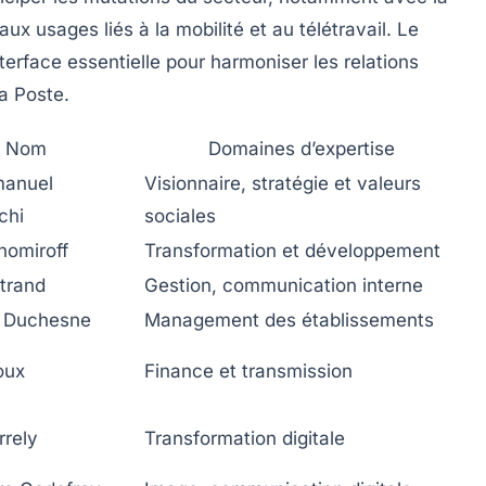
x usages liés à la mobilité et au télétravail. Le
erface essentielle pour harmoniser les relations
a Poste.
Nom
Domaines d’expertise
anuel
Visionnaire, stratégie et valeurs
chi
sociales
homiroff
Transformation et développement
rtrand
Gestion, communication interne
 Duchesne
Management des établissements
oux
Finance et transmission
rrely
Transformation digitale