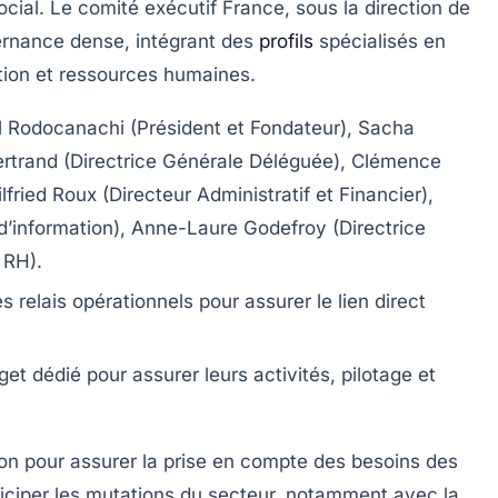
ocial. Le comité exécutif France, sous la direction de
ernance dense, intégrant des
profils
spécialisés en
ion et ressources humaines.
odocanachi (Président et Fondateur), Sacha
Bertrand (Directrice Générale Déléguée), Clémence
fried Roux (Directeur Administratif et Financier),
 d’information), Anne-Laure Godefroy (Directrice
 RH).
s relais opérationnels pour assurer le lien direct
dget dédié
pour assurer leurs activités, pilotage et
tion pour assurer la prise en compte des besoins des
nticiper les mutations du secteur, notamment avec la