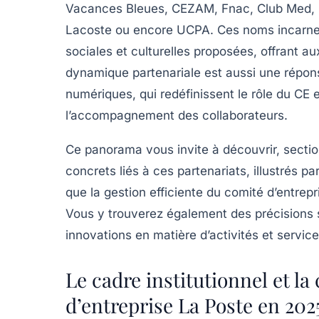
Vacances Bleues, CEZAM, Fnac, Club Med, L
Lacoste ou encore UCPA. Ces noms incarnen
sociales et culturelles proposées, offrant au
dynamique partenariale est aussi une réponse
numériques, qui redéfinissent le rôle du C
l’accompagnement des collaborateurs.
Ce panorama vous invite à découvrir, section
concrets liés à ces partenariats, illustrés pa
que la gestion efficiente du comité d’entrep
Vous y trouverez également des précisions su
innovations en matière d’activités et servic
Le cadre institutionnel et l
d’entreprise La Poste en 202