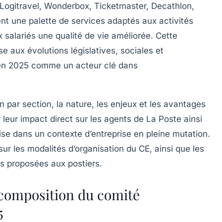
ogitravel, Wonderbox, Ticketmaster, Decathlon,
t une palette de services adaptés aux activités
x salariés une qualité de vie améliorée. Cette
 aux évolutions législatives, sociales et
E en 2025 comme un acteur clé dans
 par section, la nature, les enjeux et les avantages
r leur impact direct sur les agents de La Poste ainsi
rise dans un contexte d’entreprise en pleine mutation.
r les modalités d’organisation du CE, ainsi que les
es proposées aux postiers.
a composition du comité
5