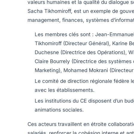
valeurs humaines et la qualité du dialogue s
Sacha Tikhomiroff, est un exemple de gouv
management, finances, systèmes d’informat
Les membres clés sont :
Jean-Emmanuel R
Tikhomiroff (Directeur Général), Karine 
Duchesne (Directrice des Opérations), Wil
Claire Bourrely (Directrice des systèmes
Marketing), Mohamed Mokrani (Directeur
Le comité de direction régionale
fédère le
avec les établissements.
Les institutions du CE disposent d’un bu
animations sociales.
Ces acteurs travaillent en étroite collabora
salariés, renforcer la cohésion interne et a