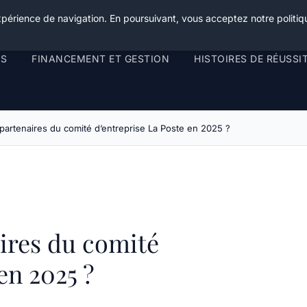
xpérience de navigation. En poursuivant, vous acceptez notre politiqu
RS
FINANCEMENT ET GESTION
HISTOIRES DE RÉUSSI
 partenaires du comité d’entreprise La Poste en 2025 ?
aires du comité
en 2025 ?