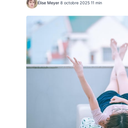
Élise Meyer
·
8 octobre 2025
·
11 min