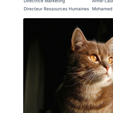
Directrice Marketing
Anne-Lau
Directeur Ressources Humaines
Mohamed 