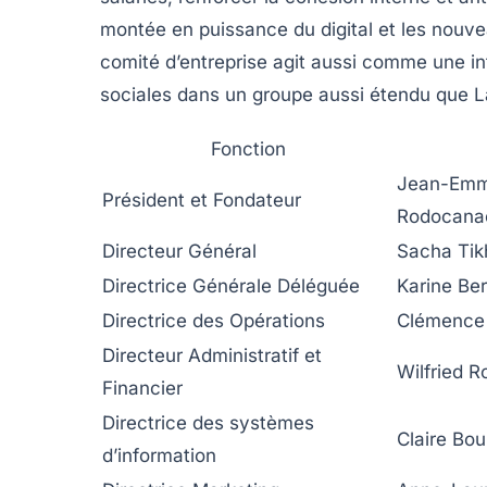
montée en puissance du digital et les nouveau
comité d’entreprise agit aussi comme une int
sociales dans un groupe aussi étendu que L
Fonction
Jean-Emm
Président et Fondateur
Rodocana
Directeur Général
Sacha Tik
Directrice Générale Déléguée
Karine Be
Directrice des Opérations
Clémence
Directeur Administratif et
Wilfried R
Financier
Directrice des systèmes
Claire Bou
d’information