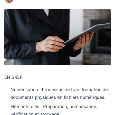
EN BREF
Numérisation
: Processus de transformation de
documents physiques en
fichiers numériques
.
Éléments clés :
Préparation
,
numérisation
,
vérification
et
stockage
.