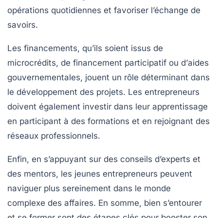
opérations quotidiennes et favoriser l’échange de
savoirs.
Les
financements
, qu’ils soient issus de
microcrédits
, de
financement participatif
ou d’
aides
gouvernementales
, jouent un rôle déterminant dans
le développement des projets. Les entrepreneurs
doivent également investir dans leur apprentissage
en participant à des
formations
et en rejoignant des
réseaux professionnels
.
Enfin, en s’appuyant sur des
conseils d’experts
et
des
mentors
, les jeunes entrepreneurs peuvent
naviguer plus sereinement dans le monde
complexe des affaires. En somme, bien s’entourer
et se former sont des étapes clés pour booster son