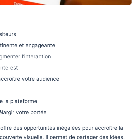
siteurs
tinente et engageante
menter l’interaction
interest
ccroître votre audience
e la plateforme
largir votre portée
offre des opportunités inégalées pour accroître la
découverte visuelle, il permet de partager des idées,