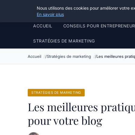
Henry Panky
Nous utilisons des cookies pour améliorer votre e
En savoir plus
ACCUEIL
CONSEILS POUR ENTREPRENEU
STRATÉGIES DE MARKETING
Accueil
Stratégies de marketing
Les meilleures pratiq
STRATÉGIES DE MARKETING
Les meilleures pratiqu
pour votre blog