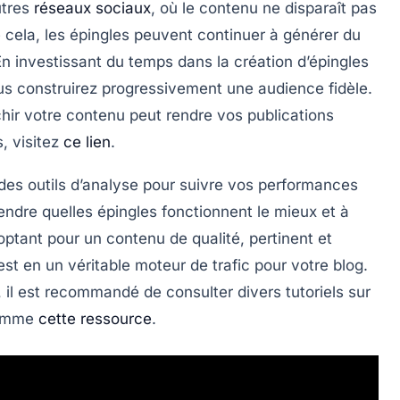
utres
réseaux sociaux
, où le contenu ne disparaît pas
de cela, les épingles peuvent continuer à générer du
En investissant du temps dans la création d’épingles
us construirez progressivement une audience fidèle.
richir votre contenu peut rendre vos publications
, visitez
ce lien
.
er des outils d’analyse pour suivre vos performances
endre quelles épingles fonctionnent le mieux et à
ptant pour un contenu de qualité, pertinent et
t en un véritable moteur de trafic pour votre blog.
il est recommandé de consulter divers tutoriels sur
 comme
cette ressource
.