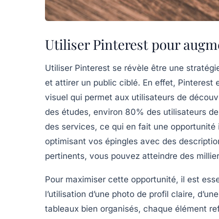
Utiliser Pinterest pour augme
Utiliser Pinterest se révèle être une straté
et attirer un public ciblé. En effet, Pinter
visuel qui permet aux utilisateurs de découvr
des études, environ
80%
des utilisateurs d
des services, ce qui en fait une opportunité
optimisant vos épingles avec des descripti
pertinents, vous pouvez atteindre des milli
Pour maximiser cette opportunité, il est esse
l’utilisation d’une photo de profil claire, d’
tableaux bien organisés, chaque élément ref