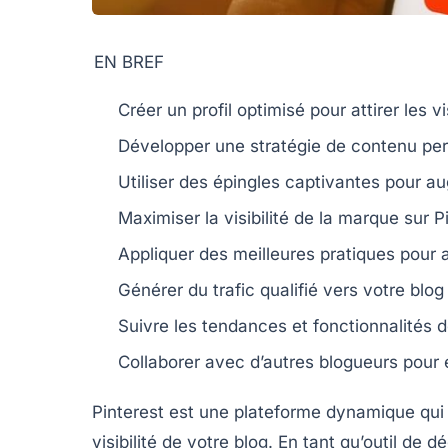
EN BREF
Créer un
profil optimisé
pour attirer les vi
Développer une
stratégie de contenu
per
Utiliser des
épingles captivantes
pour aug
Maximiser la
visibilité de la marque
sur P
Appliquer des
meilleures pratiques
pour a
Générer du
trafic qualifié
vers votre blog
Suivre les
tendances et fonctionnalités
d
Collaborer avec d’autres
blogueurs
pour é
Pinterest est une plateforme dynamique qui 
visibilité de votre blog. En tant qu’outil de 