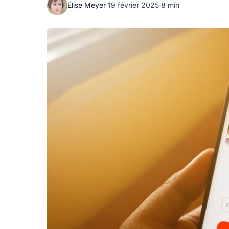
Élise Meyer
·
19 février 2025
·
8 min