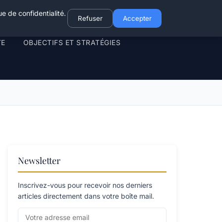
e de confidentialité.
Refuser
Accepter
TE
OBJECTIFS ET STRATÉGIES
Newsletter
Inscrivez-vous pour recevoir nos derniers
articles directement dans votre boîte mail.