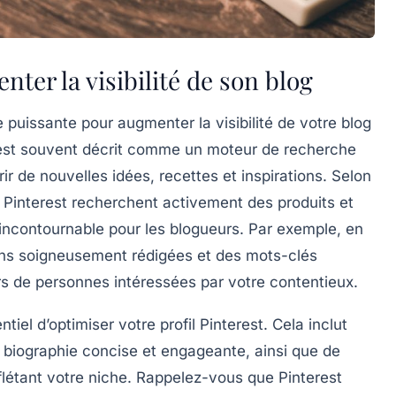
nter la visibilité de son blog
gie puissante pour augmenter la
visibilité
de votre blog
est est souvent décrit comme un moteur de recherche
ir de nouvelles idées, recettes et inspirations. Selon
e Pinterest recherchent activement des produits et
 incontournable pour les blogueurs. Par exemple, en
ons soigneusement rédigées et des mots-clés
ers de personnes intéressées par votre contentieux.
ntiel d’optimiser votre
profil Pinterest
. Cela inclut
une biographie concise et engageante, ainsi que de
létant votre niche. Rappelez-vous que Pinterest