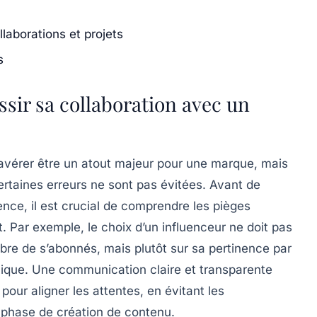
laborations et projets
s
ssir sa collaboration avec un
avérer être un atout majeur pour une marque, mais
certaines
erreurs
ne sont pas évitées. Avant de
ce, il est crucial de comprendre les pièges
t. Par exemple, le choix d’un influenceur ne doit pas
mbre de
s’abonnés
, mais plutôt sur sa
pertinence
par
que. Une communication claire et transparente
pour aligner les attentes, en évitant les
 phase de création de contenu.