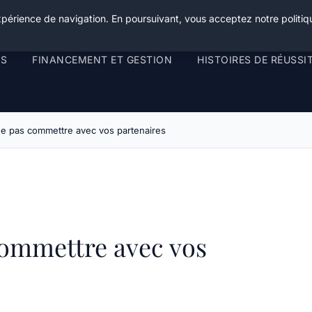
xpérience de navigation. En poursuivant, vous acceptez notre politiqu
RS
FINANCEMENT ET GESTION
HISTOIRES DE RÉUSSI
ne pas commettre avec vos partenaires
commettre avec vos