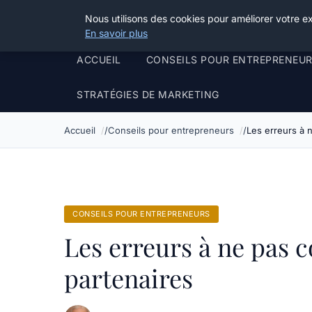
Henry Panky
Nous utilisons des cookies pour améliorer votre e
En savoir plus
ACCUEIL
CONSEILS POUR ENTREPRENEU
STRATÉGIES DE MARKETING
Accueil
Conseils pour entrepreneurs
Les erreurs à 
CONSEILS POUR ENTREPRENEURS
Les erreurs à ne pas 
partenaires