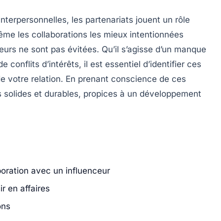
interpersonnelles, les
partenariats
jouent un rôle
même les collaborations les mieux intentionnées
reurs
ne sont pas évitées. Qu’il s’agisse d’un manque
de conflits d’intérêts, il est essentiel d’identifier ces
de votre relation. En prenant conscience de ces
us solides et durables, propices à un développement
aboration avec un influenceur
r en affaires
ons