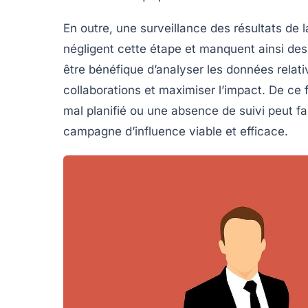
En outre, une surveillance des résultats d
négligent cette étape et manquent ainsi des 
être bénéfique d’analyser les données relati
collaborations et maximiser l’impact. De ce f
mal planifié ou une absence de suivi peut fa
campagne d’influence viable et efficace.