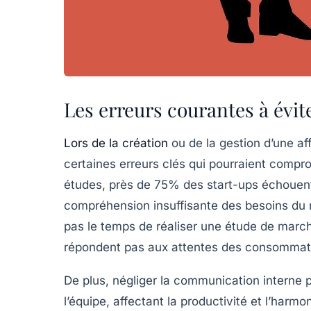
Les erreurs courantes à évite
Lors de la création
ou de la gestion d’une affa
certaines
erreurs clés
qui pourraient compro
études, près de 75% des start-ups échouen
compréhension insuffisante des besoins du 
pas le temps de réaliser une étude de march
répondent pas aux attentes des consommate
De plus, négliger la
communication
interne 
l’équipe, affectant la productivité et l’harm