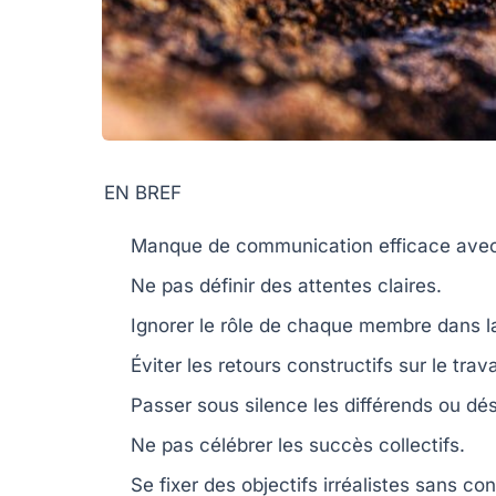
EN BREF
Manque de communication
efficace avec
Ne pas définir des
attentes claires
.
Ignorer le rôle de chaque membre dans 
Éviter les
retours constructifs
sur le trava
Passer sous silence
les différends ou dé
Ne pas célébrer les
succès collectifs
.
Se fixer des
objectifs irréalistes
sans cons