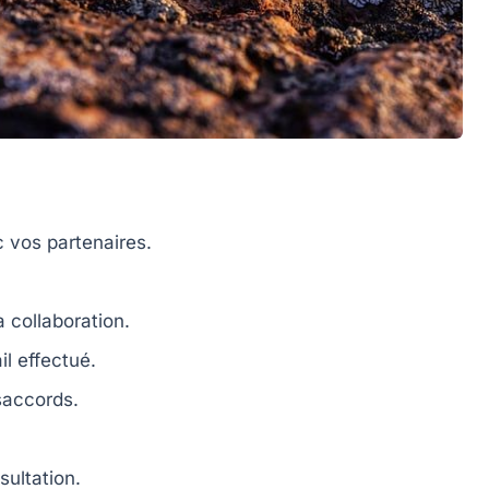
 vos partenaires.
la
collaboration
.
il effectué.
saccords.
ultation.