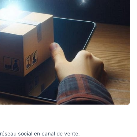
 réseau social en canal de vente.