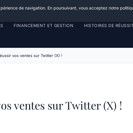
xpérience de navigation. En poursuivant, vous acceptez notre politiqu
RS
FINANCEMENT ET GESTION
HISTOIRES DE RÉUSSI
éussir vos ventes sur Twitter (X) !
os ventes sur Twitter (X) !