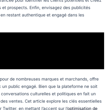
avancée
pour identifier les clients potentiels et créez
s et prospects. Enfin, envisagez des
publicités
 en restant authentique et engagé dans les
e pour de nombreuses marques et marchands, offre
c un public engagé. Bien que la plateforme ne soit
 conversations culturelles et politiques en fait un
es ventes. Cet article explore les clés essentielles
witter, en mettant l’accent sur l’
optimisation de