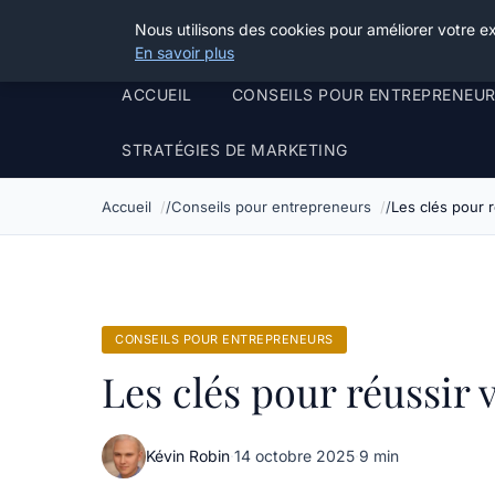
Henry Panky
Nous utilisons des cookies pour améliorer votre e
En savoir plus
ACCUEIL
CONSEILS POUR ENTREPRENEU
STRATÉGIES DE MARKETING
Accueil
Conseils pour entrepreneurs
Les clés pour r
CONSEILS POUR ENTREPRENEURS
Les clés pour réussir v
Kévin Robin
·
14 octobre 2025
·
9 min