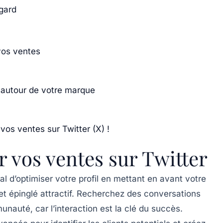
egard
vos ventes
autour de votre marque
vos ventes sur Twitter (X) !
r vos ventes sur Twitter
cial d’optimiser votre
profil
en mettant en avant votre
et épinglé
attractif. Recherchez des
conversations
unauté, car l’
interaction
est la clé du succès.