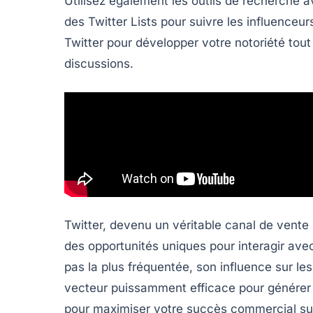
Utilisez également les
outils de recherche 
des
Twitter Lists
pour suivre les influenceur
Twitter
pour développer votre notoriété tout
discussions.
Twitter, devenu un véritable canal de vent
des opportunités uniques pour interagir ave
pas la plus fréquentée, son influence sur les
vecteur puissamment efficace pour générer d
pour maximiser votre succès commercial sur T