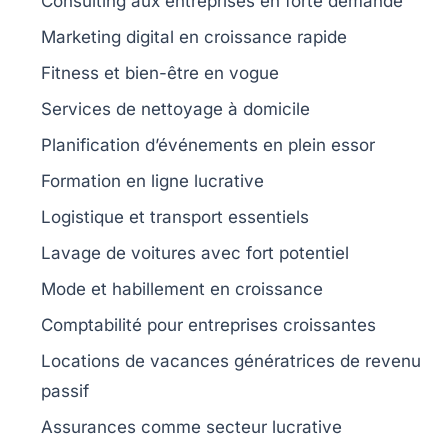
Consulting
aux entreprises en forte demande
Marketing digital
en croissance rapide
Fitness
et bien-être en vogue
Services de nettoyage
à domicile
Planification d’événements
en plein essor
Formation en ligne
lucrative
Logistique
et transport essentiels
Lavage de voitures
avec fort potentiel
Mode
et habillement en croissance
Comptabilité
pour entreprises croissantes
Locations de vacances
génératrices de revenu
passif
Assurances
comme secteur lucrative