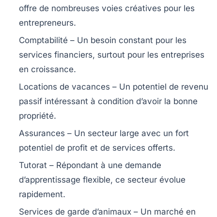
offre de nombreuses voies créatives pour les
entrepreneurs.
Comptabilité
– Un besoin constant pour les
services financiers, surtout pour les entreprises
en croissance.
Locations de vacances
– Un potentiel de revenu
passif intéressant à condition d’avoir la bonne
propriété.
Assurances
– Un secteur large avec un fort
potentiel de profit et de services offerts.
Tutorat
– Répondant à une demande
d’apprentissage flexible, ce secteur évolue
rapidement.
Services de garde d’animaux
– Un marché en