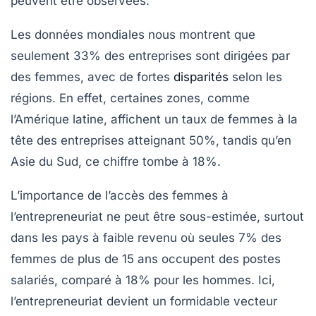
peuvent être observées.
Les données mondiales nous montrent que
seulement
33%
des entreprises sont dirigées par
des femmes, avec de fortes
disparités
selon les
régions. En effet, certaines zones, comme
l’Amérique latine
, affichent un taux de femmes à la
tête des entreprises atteignant
50%
, tandis qu’en
Asie du Sud
, ce chiffre tombe à
18%
.
L’importance de l’accès des femmes à
l’entrepreneuriat ne peut être sous-estimée, surtout
dans les pays à faible revenu où seules
7%
des
femmes de plus de 15 ans occupent des postes
salariés, comparé à
18%
pour les hommes. Ici,
l’entrepreneuriat devient un formidable vecteur