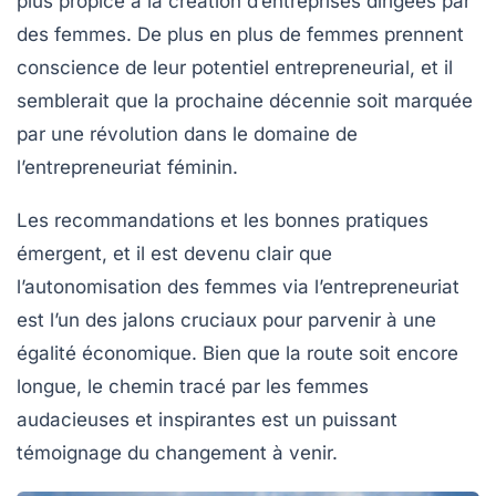
plus propice à la création d’entreprises dirigées par
des femmes. De plus en plus de femmes prennent
conscience de leur potentiel entrepreneurial, et il
semblerait que la prochaine décennie soit marquée
par une révolution dans le domaine de
l’entrepreneuriat féminin.
Les recommandations et les bonnes pratiques
émergent, et il est devenu clair que
l’autonomisation des femmes via l’entrepreneuriat
est l’un des jalons cruciaux pour parvenir à une
égalité économique
. Bien que la route soit encore
longue, le chemin tracé par les femmes
audacieuses et inspirantes est un puissant
témoignage du changement à venir.