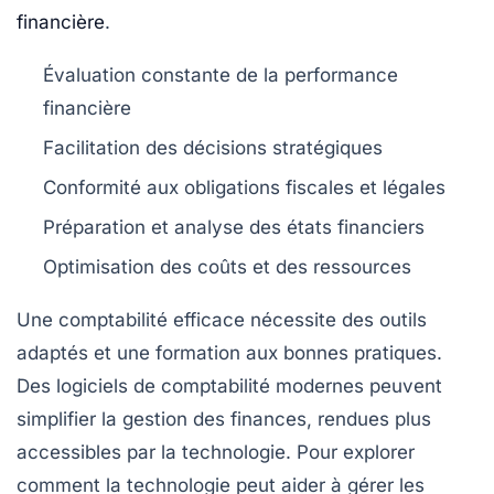
financière
.
Évaluation constante de la
performance
financière
Facilitation des
décisions stratégiques
Conformité aux obligations
fiscales et légales
Préparation et analyse des
états financiers
Optimisation des coûts et des
ressources
Une comptabilité efficace nécessite des outils
adaptés et une
formation
aux bonnes pratiques.
Des logiciels de comptabilité modernes peuvent
simplifier la gestion des finances, rendues plus
accessibles par la
technologie
. Pour explorer
comment la technologie peut aider à gérer les