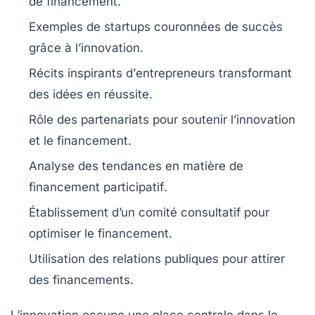
de
financement
.
Exemples de
startups
couronnées de succès
grâce à l’
innovation
.
Récits inspirants d’
entrepreneurs
transformant
des idées en
réussite
.
Rôle des
partenariats
pour soutenir l’
innovation
et le
financement
.
Analyse des
tendances
en matière de
financement participatif
.
Établissement d’un
comité consultatif
pour
optimiser le
financement
.
Utilisation des
relations publiques
pour attirer
des financements.