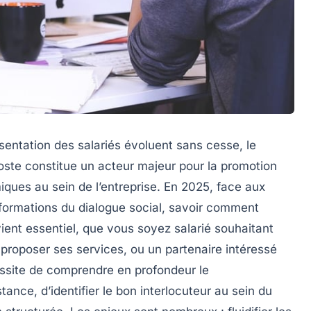
sentation des salariés évoluent sans cesse, le
ste constitue un acteur majeur pour la promotion
miques au sein de l’entreprise. En 2025, face aux
sformations du dialogue social, savoir comment
ient essentiel, que vous soyez salarié souhaitant
t proposer ses services, ou un partenaire intéressé
ssite de comprendre en profondeur le
tance, d’identifier le bon interlocuteur au sein du