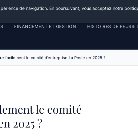
xpérience de navigation. En poursuivant, vous acceptez notre politiqu
RS
FINANCEMENT ET GESTION
HISTOIRES DE RÉUSSI
e facilement le comité d’entreprise La Poste en 2025 ?
lement le comité
en 2025 ?