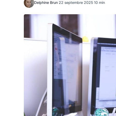
Delphine Brun
·
22 septembre 2025
·
10 min