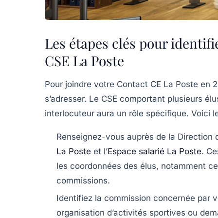
Les étapes clés pour identifi
CSE La Poste
Pour joindre votre
Contact CE La Poste
en 20
s’adresser. Le CSE comportant plusieurs él
interlocuteur aura un rôle spécifique. Voici l
Renseignez-vous auprès de la Direction
La Poste
et l’
Espace salarié La Poste
. C
les coordonnées des élus, notamment cel
commissions.
Identifiez la commission concernée par
organisation d’activités sportives ou d