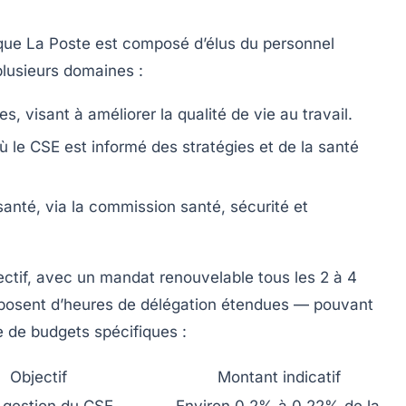
que La Poste
est composé d’élus du personnel
plusieurs domaines :
les
, visant à améliorer la qualité de vie au travail.
où le CSE est informé des stratégies et de la santé
 santé
, via la commission santé, sécurité et
ctif, avec un mandat renouvelable tous les 2 à 4
isposent d’heures de délégation étendues — pouvant
e de budgets spécifiques :
Objectif
Montant indicatif
la gestion du CSE
Environ 0,2% à 0,22% de la