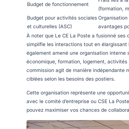
Budget de fonctionnement
(formation, m
Budget pour activités sociales
Organisation 
et culturelles (ASC)
avantages pou
À noter que Le CE La Poste a fusionné ses 
simplifie les interactions tout en élargissan
également amené une organisation interne 
économique, formation, logement, activités d
commission agit de manière indépendante m
ciblées selon les besoins des postiers.
Cette organisation représente une opportuni
avec le comité d’entreprise ou CSE La Post
pouvez maximiser vos chances de collabora