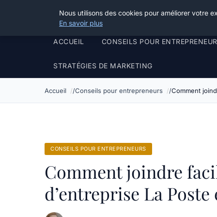
Henry Panky
Nous utilisons des cookies pour améliorer votre e
En savoir plus
ACCUEIL
CONSEILS POUR ENTREPRENEU
STRATÉGIES DE MARKETING
Accueil
Conseils pour entrepreneurs
Comment joindr
CONSEILS POUR ENTREPRENEURS
Comment joindre faci
d’entreprise La Poste 