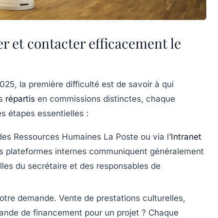
er et contacter efficacement le
25, la première difficulté est de savoir à qui
us
répartis
en commissions distinctes, chaque
es étapes essentielles :
 des Ressources Humaines La Poste
ou via l’
Intranet
es plateformes internes communiquent généralement
les du secrétaire et des responsables de
 votre demande
. Vente de prestations culturelles,
emande de financement pour un projet ? Chaque