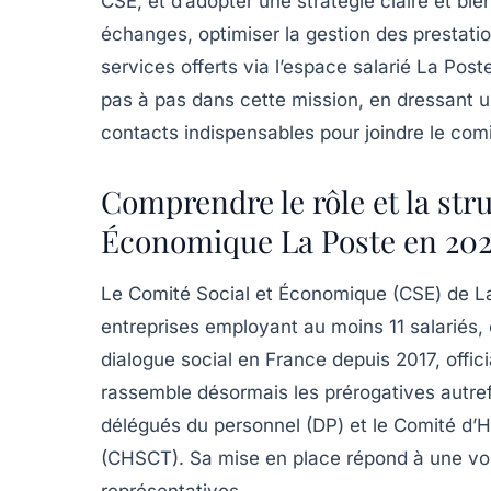
CSE, et d’adopter une stratégie claire et bie
échanges, optimiser la gestion des prestatio
services offerts via l’espace salarié La Po
pas à pas dans cette mission, en dressant u
contacts indispensables pour joindre le com
Comprendre le rôle et la str
Économique La Poste en 202
Le Comité Social et Économique (CSE) de La 
entreprises employant au moins 11 salariés
dialogue social en France depuis 2017, offic
rassemble désormais les prérogatives autrefo
délégués du personnel (DP) et le Comité d’H
(CHSCT). Sa mise en place répond à une volo
représentatives.