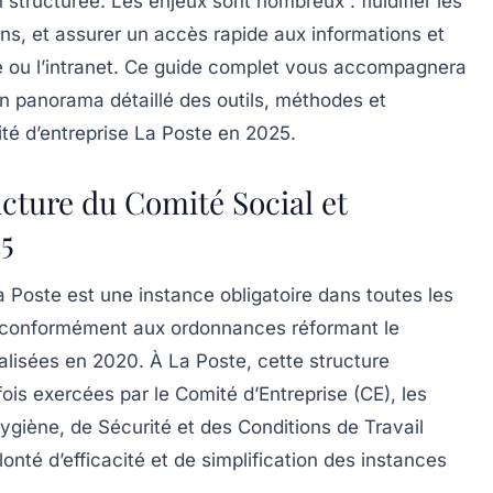
n structurée. Les enjeux sont nombreux : fluidifier les
ns, et assurer un accès rapide aux informations et
ste ou l’intranet. Ce guide complet vous accompagnera
n panorama détaillé des outils, méthodes et
ité d’entreprise La Poste en 2025.
ucture du Comité Social et
5
Poste est une instance obligatoire dans toutes les
, conformément aux ordonnances réformant le
ialisées en 2020. À La Poste, cette structure
is exercées par le Comité d’Entreprise (CE), les
ygiène, de Sécurité et des Conditions de Travail
nté d’efficacité et de simplification des instances