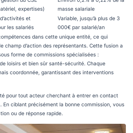
atériel, expertises)
masse salariale
d’activités et
Variable, jusqu’à plus de 3
r les salariés
000€ par salarié/an
compétences dans cette unique entité, ce qui
t le champ d’action des représentants. Cette fusion a
sous forme de commissions spécialisées :
e loisirs et bien sûr santé-sécurité. Chaque
ais coordonnée, garantissant des interventions
té pour tout acteur cherchant à entrer en contact
e. En ciblant précisément la bonne commission, vous
tion ou de réponse rapide.